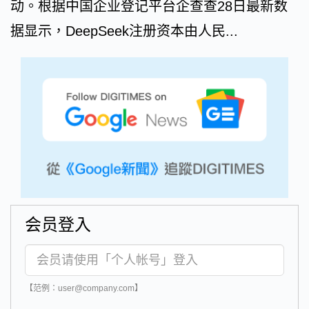
动。根据中国企业登记平台企查查28日最新数
据显示，DeepSeek注册资本由人民...
会员登入
【范例：user@company.com】