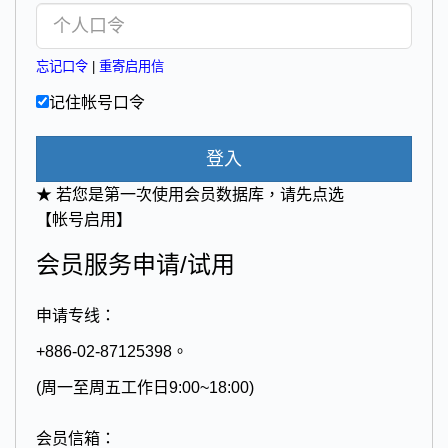
忘记口令
|
重寄启用信
记住帐号口令
登入
★ 若您是第一次使用会员数据库，请先点选
【帐号启用】
会员服务申请/试用
申请专线：
+886-02-87125398。
(周一至周五工作日9:00~18:00)
会员信箱：