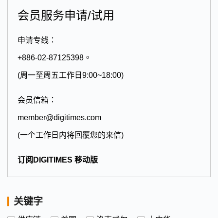
会员服务申请/试用
申请专线：
+886-02-87125398。
(周一至周五工作日9:00~18:00)
会员信箱：
member@digitimes.com
(一个工作日内将回覆您的来信)
订阅DIGITIMES 移动版
关键字