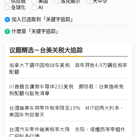
供应链
美国
洛克威尔
大中华
全球化
AI
加入已选取到「关键字追踪」
什麽是「关键字追踪」
议题精选－台美关税大追踪
加拿大下调中国电动车关税 首年开放4.9万辆低税率
配额
川普扬言课徵半导体232关税 郑丽君：台美协商免
税配额与豁免清单
台湾输美车用零件税率降至15% MIT迎两大利多、
美国车市迎春天
台湾汽车零件输美税率大降 东阳、堤维西等零组件
厂迎利多行情