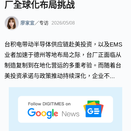
厂全球化布局挑战
廖家宜
／
专访
2026/05/08
台积电带动半导体供应链赴美投资，以及EMS
业者加速于德州等地布局之际，台厂正面临从
制造复制到在地化营运的多重考验。而随着台
美投资承诺与政策推动持续深化，企业不...