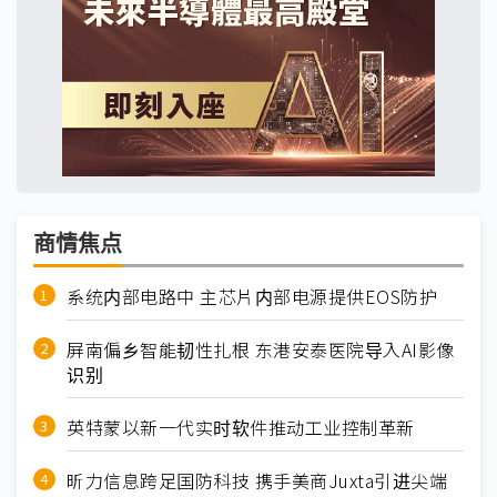
商情焦点
系统内部电路中 主芯片内部电源提供EOS防护
屏南偏乡智能韧性扎根 东港安泰医院导入AI影像
识别
英特蒙以新一代实时软件推动工业控制革新
昕力信息跨足国防科技 携手美商Juxta引进尖端