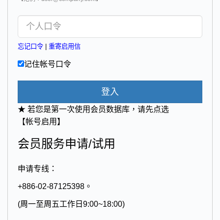
忘记口令
|
重寄启用信
记住帐号口令
登入
★ 若您是第一次使用会员数据库，请先点选
【帐号启用】
会员服务申请/试用
申请专线：
+886-02-87125398。
(周一至周五工作日9:00~18:00)