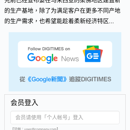
先前已经宣布要在马来西亚的柔佛地区建置新
的生产基地，除了为满足客户在更多不同产地
的生产需求，也希望能趁着柔新经济特区...
会员登入
【范例：user@company.com】