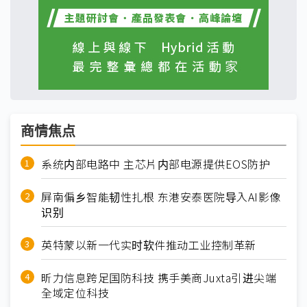
商情焦点
系统内部电路中 主芯片内部电源提供EOS防护
屏南偏乡智能韧性扎根 东港安泰医院导入AI影像
识别
英特蒙以新一代实时软件推动工业控制革新
昕力信息跨足国防科技 携手美商Juxta引进尖端
全域定位科技