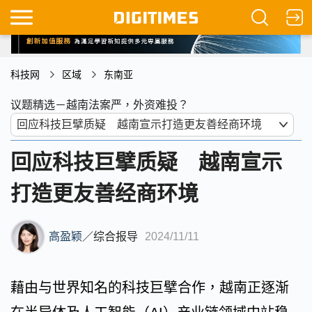
科技网
区域
东南亚
议题精选－越南法案严，外资难投？
回应科技巨擘质疑 越南宣示
打造更友善经商环境
高盈颖
／
综合报导
2024/11/11
藉由与世界知名的科技巨擘合作，越南正逐渐