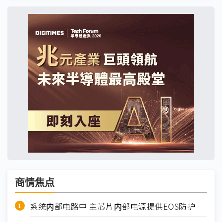
商情焦点
系统内部电路中 主芯片内部电源提供EOS防护