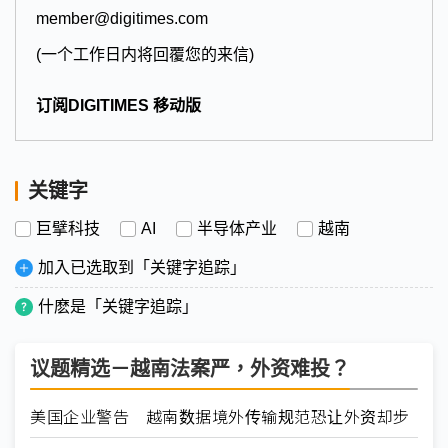
member@digitimes.com
(一个工作日内将回覆您的来信)
订阅DIGITIMES 移动版
关键字
巨擘科技
AI
半导体产业
越南
加入已选取到「关键字追踪」
什麽是「关键字追踪」
议题精选－越南法案严，外资难投？
美国企业警告 越南数据境外传输规范恐让外资却步