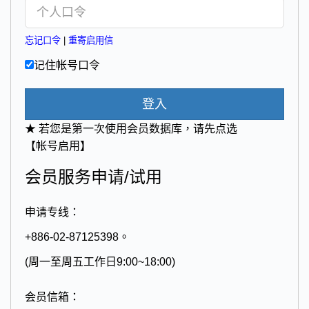
忘记口令
|
重寄启用信
记住帐号口令
登入
★ 若您是第一次使用会员数据库，请先点选
【帐号启用】
会员服务申请/试用
申请专线：
+886-02-87125398。
(周一至周五工作日9:00~18:00)
会员信箱：