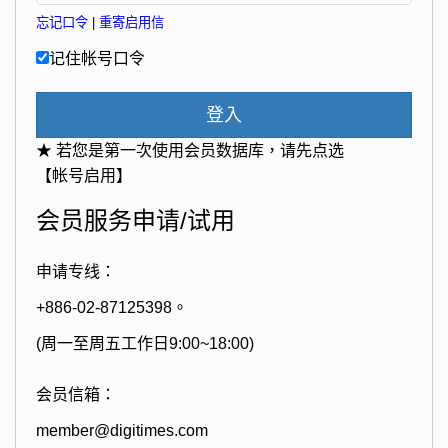
忘记口令
|
重寄启用信
记住帐号口令
登入
★ 若您是第一次使用会员数据库，请先点选
【帐号启用】
会员服务申请/试用
申请专线：
+886-02-87125398。
(周一至周五工作日9:00~18:00)
会员信箱：
member@digitimes.com