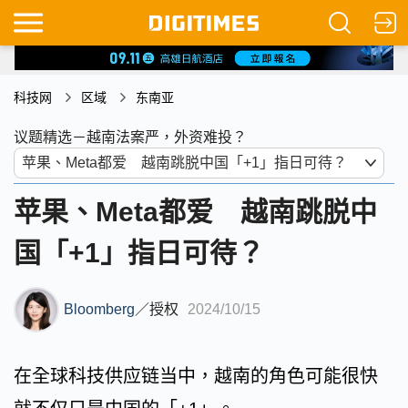
科技网
区域
东南亚
议题精选－越南法案严，外资难投？
苹果、Meta都爱 越南跳脱中
国「+1」指日可待？
Bloomberg
／
授权
2024/10/15
在全球科技供应链当中，越南的角色可能很快