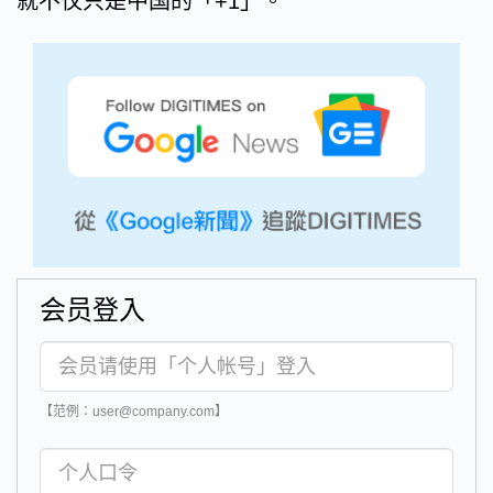
就不仅只是中国的「+1」。
会员登入
【范例：user@company.com】