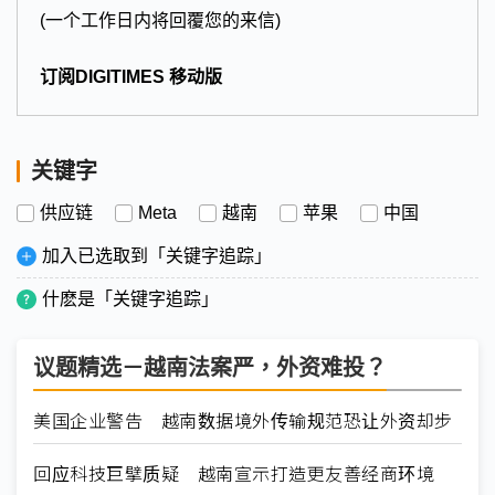
(一个工作日内将回覆您的来信)
订阅DIGITIMES 移动版
关键字
供应链
Meta
越南
苹果
中国
加入已选取到「关键字追踪」
什麽是「关键字追踪」
议题精选－越南法案严，外资难投？
美国企业警告 越南数据境外传输规范恐让外资却步
回应科技巨擘质疑 越南宣示打造更友善经商环境