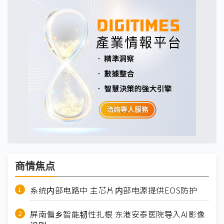
商情焦点
系统内部电路中 主芯片内部电源提供EOS防护
屏南偏乡智能韧性扎根 东港安泰医院导入AI影像