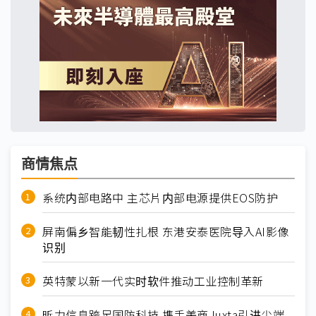
商情焦点
系统内部电路中 主芯片内部电源提供EOS防护
屏南偏乡智能韧性扎根 东港安泰医院导入AI影像
识别
英特蒙以新一代实时软件推动工业控制革新
昕力信息跨足国防科技 携手美商Juxta引进尖端