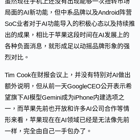
虽然现在手机上还没有出现能够一次扭转市场
局面的AI新功能，但中系品牌以及Android阵营
SoC业者对于AI功能导入的积极心态以及持续推
出的成果，相比于苹果这段时间在AI发展上的
各种负面消息，就形成足以动摇品牌形象的强
烈对比。
Tim Cook在财报会议上，并没有特别对AI做出
额外说明，但从前一天GoogleCEO公开表示希
望旗下AI模型Gemini成为iPhone内建选项之
一，而苹果先前也开放和许多AI公司合作等情
形来看，苹果现在在AI领域已经是无法像先前
一样，完全由自己一手包办了。