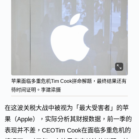
苹果面临多重危机Tim Cook拼命解题，最终结果还有
待时间证明。李建梁摄
在这波关税大战中被视为「最大受害者」的苹
果（Apple），实际分析其财报数据，前一季的
表现并不差，CEOTim Cook在面临多重危机的