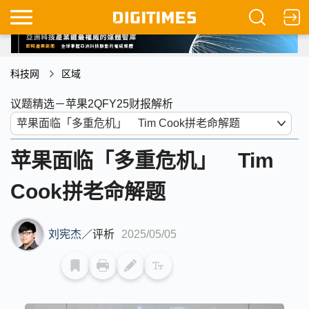
科技网
区域
议题精选－苹果2QFY25财报解析
苹果面临「多重危机」 Tim
Cook拼老命解题
刘宪杰
／
评析
2025/05/05