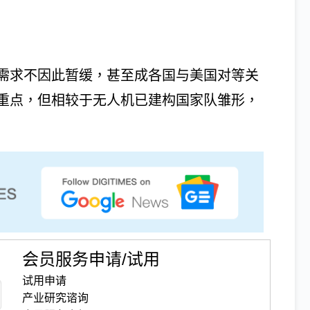
需求不因此暂缓，甚至成各国与美国对等关
重点，但相较于无人机已建构国家队雏形，
会员服务申请/试用
试用申请
产业研究谘询