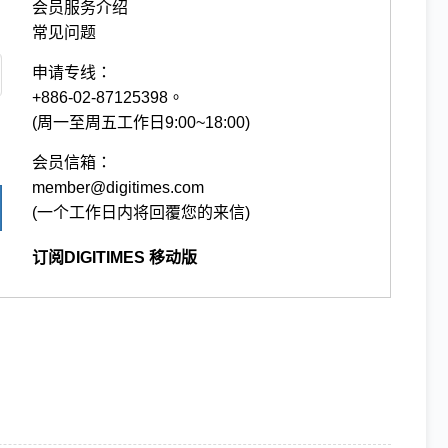
会员服务介绍
常见问题
申请专线：
+886-02-87125398。
(周一至周五工作日9:00~18:00)
会员信箱：
member@digitimes.com
(一个工作日内将回覆您的来信)
订阅DIGITIMES 移动版