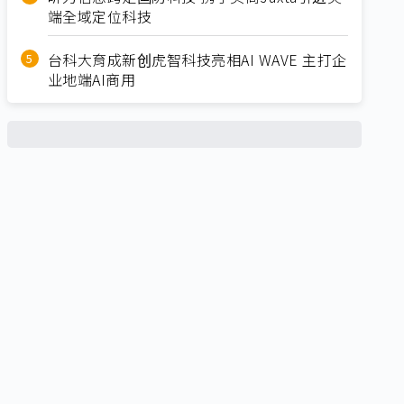
端全域定位科技
台科大育成新创虎智科技亮相AI WAVE 主打企
业地端AI商用