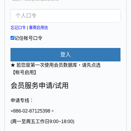
忘记口令
|
重寄启用信
记住帐号口令
登入
★ 若您是第一次使用会员数据库，请先点选
【帐号启用】
会员服务申请/试用
申请专线：
+886-02-87125398。
(周一至周五工作日9:00~18:00)