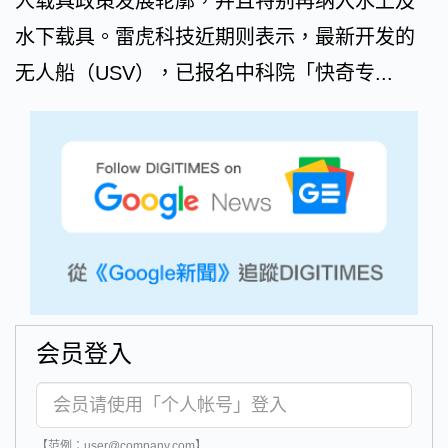
人载具政策发展轮廓，并且特别再纳入水上及
水下载具。雷虎科技近期则表示，最新开发的
无人船（USV），已报名中科院「快奇专...
会员登入
【范例：user@company.com】