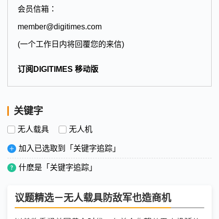
会员信箱：
member@digitimes.com
(一个工作日内将回覆您的来信)
订阅DIGITIMES 移动版
关键字
无人载具
无人机
加入已选取到「关键字追踪」
什麽是「关键字追踪」
议题精选－无人载具防敌军也造商机