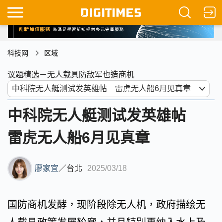
科技网
区域
议题精选－无人载具防敌军也造商机
中科院无人艇测试发英雄帖
雷虎无人船6月见真章
廖家宜
／
台北
2025/03/18
国防商机发酵，现阶段除无人机，政府描绘无