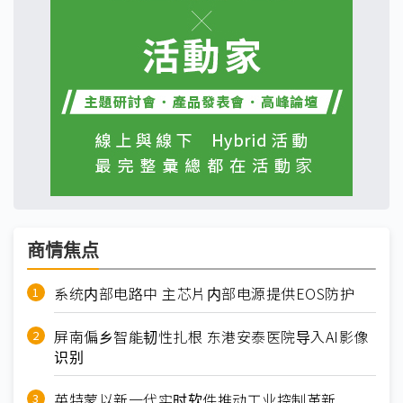
商情焦点
系统内部电路中 主芯片内部电源提供EOS防护
屏南偏乡智能韧性扎根 东港安泰医院导入AI影像
识别
英特蒙以新一代实时软件推动工业控制革新