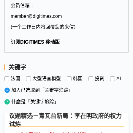
会员信箱：
member@digitimes.com
(一个工作日内将回覆您的来信)
订阅DIGITIMES 移动版
关键字
法国
大型语言模型
韩国
投资
AI
加入已选取到「关键字追踪」
什麽是「关键字追踪」
议题精选－青瓦台新局：李在明政府的权力
试炼