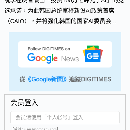
统李在明曾喊出「投资100万亿韩元于AI」的竞
选承诺，为此韩国总统室将新设AI政策首席
（CAIO），并将强化韩国的国家AI委员会...
会员登入
【范例：user@company.com】