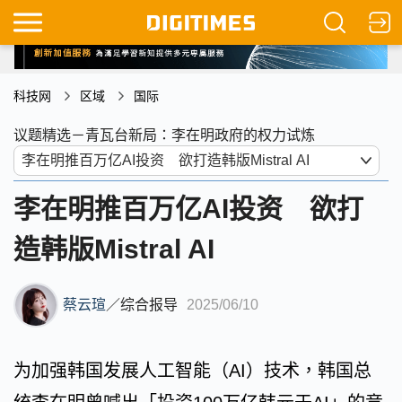
科技网
区域
国际
议题精选－青瓦台新局：李在明政府的权力试炼
李在明推百万亿AI投资 欲打
造韩版Mistral AI
蔡云瑄
／
综合报导
2025/06/10
为加强韩国发展人工智能（AI）技术，韩国总