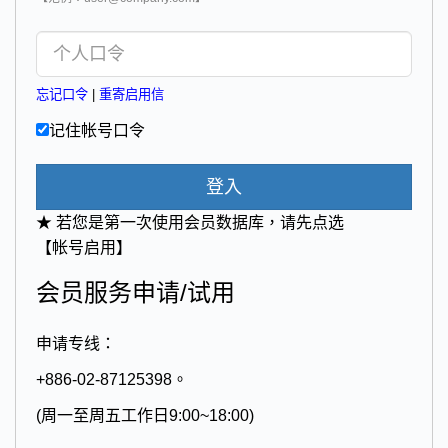
忘记口令
|
重寄启用信
记住帐号口令
登入
★ 若您是第一次使用会员数据库，请先点选
【帐号启用】
会员服务申请/试用
申请专线：
+886-02-87125398。
(周一至周五工作日9:00~18:00)