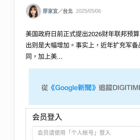
廖家宜
／
台北
2025/05/06
美国政府日前正式提出2026财年联邦预
出则是大幅增加。事实上，近年扩充军备
同，加上美...
会员登入