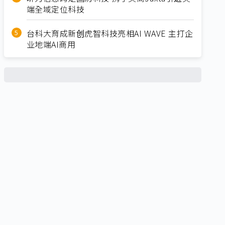
端全域定位科技
台科大育成新创虎智科技亮相AI WAVE 主打企
业地端AI商用