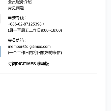
会员服务介绍
常见问题
申请专线：
+886-02-87125398。
(周一至周五工作日9:00~18:00)
会员信箱：
member@digitimes.com
(一个工作日内将回覆您的来信)
订阅DIGITIMES 移动版