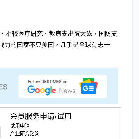
算，相较医疗研究、教育支出被大砍，国防支
战力的国家不只美国，几乎是全球有志一
会员服务申请/试用
试用申请
产业研究谘询