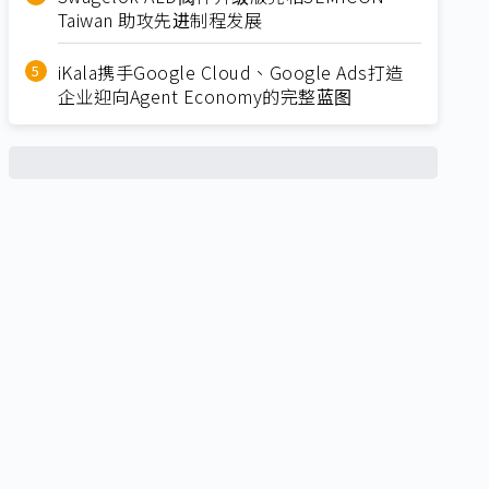
Taiwan 助攻先进制程发展
iKala携手Google Cloud、Google Ads打造
企业迎向Agent Economy的完整蓝图