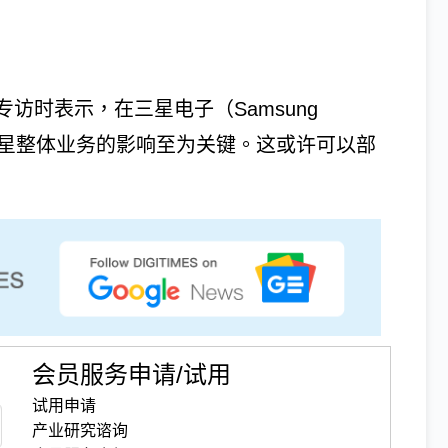
访时表示，在三星电子（Samsung
nos对三星整体业务的影响至为关键。这或许可以部
会员服务申请/试用
试用申请
产业研究谘询