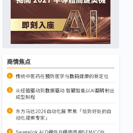
商情焦点
传统中医药在预防医学与数码健康的新定位
从经验驱动到数据驱动 智颖智能以AI翻转射出
成型制程
东方马达2026自动化展 聚焦「恰到好处的自
动化提案专家」
Swagelok ALD阀件升级版亮相SEMICON