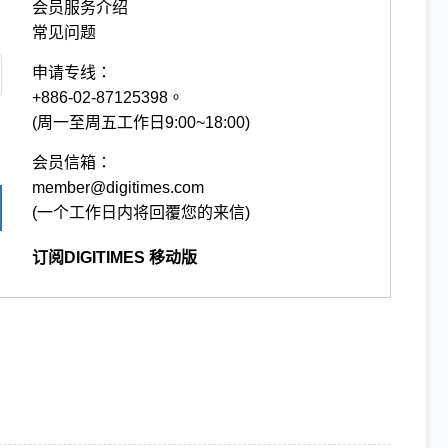
会员服务介绍
常见问题
申请专线：
+886-02-87125398。
(周一至周五工作日9:00~18:00)
会员信箱：
member@digitimes.com
(一个工作日内将回覆您的来信)
订阅DIGITIMES 移动版