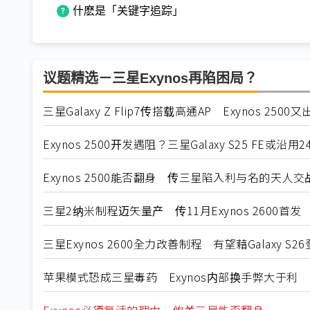
什麽是「关键字追踪」
议题精选－三星Exynos再陷困局？
三星Galaxy Z Flip7传搭载高通AP Exynos 2500
Exynos 2500开发遇阻？三星Galaxy S25 FE或沿用24
Exynos 2500能否翻身 传三星陷入利与名的天人交
三星2纳米制程迈矢量产 传11月Exynos 2600首发
三星Exynos 2600全力改善制程 有望藉Galaxy S2
苹果模式恐成三星毒药 Exynos内部换手弊大于利
Exynos必须复活的理由 攸关三星能否翻身