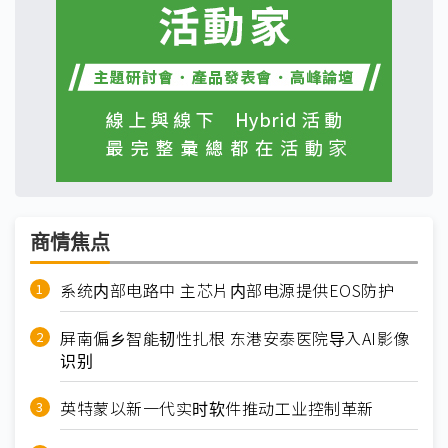
商情焦点
系统内部电路中 主芯片内部电源提供EOS防护
屏南偏乡智能韧性扎根 东港安泰医院导入AI影像
识别
英特蒙以新一代实时软件推动工业控制革新