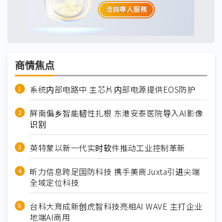
商情焦点
系统内部电路中 主芯片内部电源提供EOS防护
屏南偏乡智能韧性扎根 东港安泰医院导入AI影像
识别
英特蒙以新一代实时软件推动工业控制革新
昕力信息跨足国防科技 携手美商Juxta引进尖端
全域定位科技
台科大育成新创虎智科技亮相AI WAVE 主打企业
地端AI商用