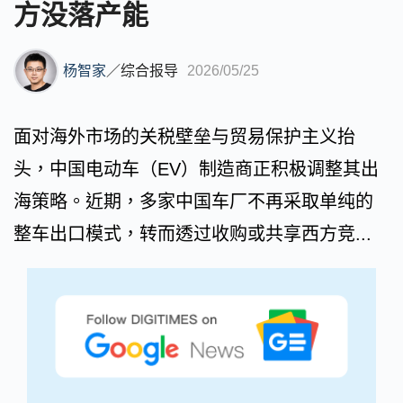
方没落产能
杨智家
／
综合报导
2026/05/25
面对海外市场的关税壁垒与贸易保护主义抬
头，中国电动车（EV）制造商正积极调整其出
海策略。近期，多家中国车厂不再采取单纯的
整车出口模式，转而透过收购或共享西方竞...