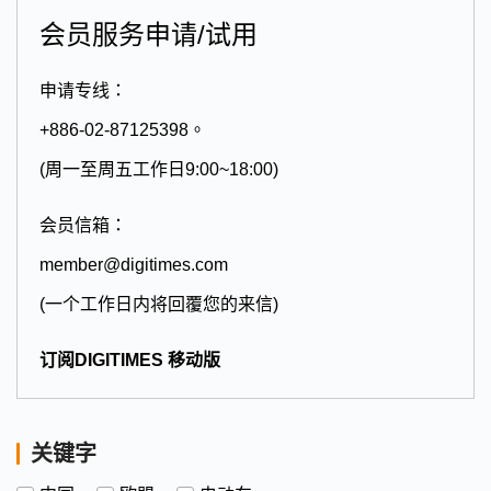
会员服务申请/试用
申请专线：
+886-02-87125398。
(周一至周五工作日9:00~18:00)
会员信箱：
member@digitimes.com
(一个工作日内将回覆您的来信)
订阅DIGITIMES 移动版
关键字