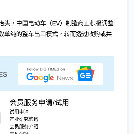
抬头，中国电动车（EV）制造商正积极调整
取单纯的整车出口模式，转而透过收购或共
会员服务申请/试用
试用申请
产业研究谘询
会员服务介绍