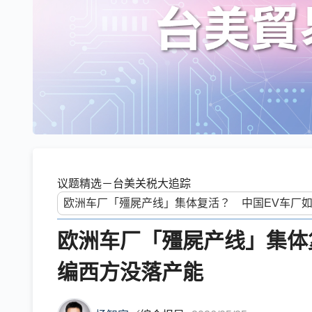
议题精选－台美关税大追踪
欧洲车厂「殭屍产线」集体
编西方没落产能