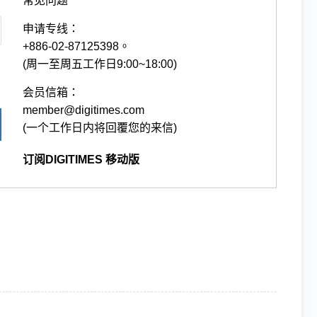
常见问题
申请专线：
+886-02-87125398。
(周一至周五工作日9:00~18:00)
会员信箱：
member@digitimes.com
(一个工作日内将回覆您的来信)
订阅DIGITIMES 移动版