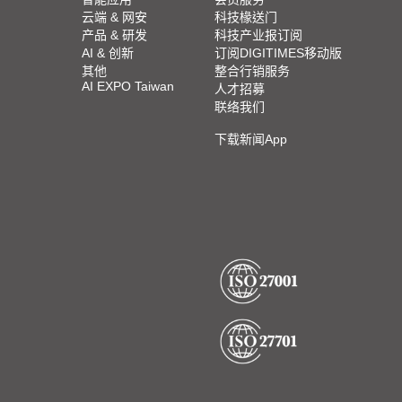
云端 & 网安
科技椽送门
产品 & 研发
科技产业报订阅
AI & 创新
订阅DIGITIMES移动版
其他
整合行销服务
AI EXPO Taiwan
人才招募
联络我们
下载新闻App