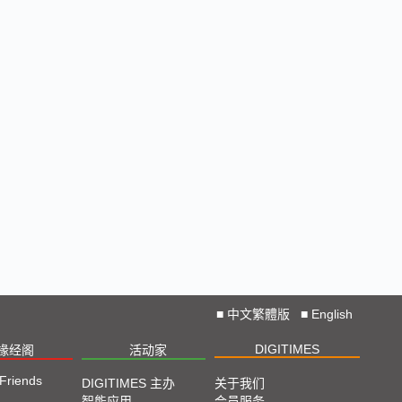
■
中文繁體版
■
English
DIGITIMES
椽经阁
活动家
 Friends
DIGITIMES 主办
关于我们
智能应用
会员服务