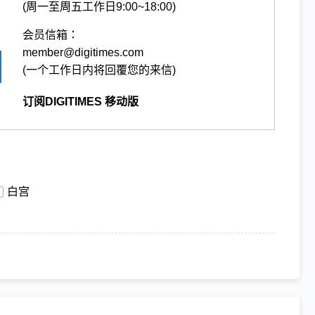
(周一至周五工作日9:00~18:00)
会员信箱：
member@digitimes.com
(一个工作日内将回覆您的来信)
订阅DIGITIMES 移动版
白宫