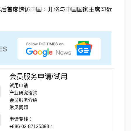
2017年后首度造访中国，并将与中国国家主席习近
会员服务申请/试用
试用申请
产业研究谘询
会员服务介绍
常见问题
申请专线：
+886-02-87125398。