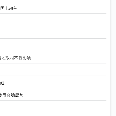
中国电动车
当地取材不受影响
装线
委员会稳局势