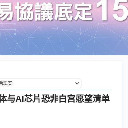
体与AI芯片恐非白宫愿望清单