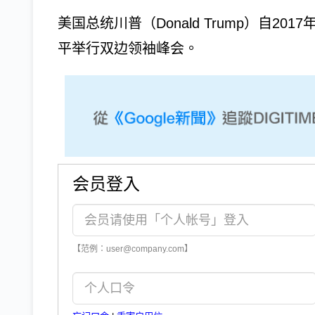
美国总统川普（Donald Trump）自
平举行双边领袖峰会。
会员登入
【范例：user@company.com】