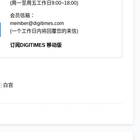
(周一至周五工作日9:00~18:00)
会员信箱：
member@digitimes.com
(一个工作日内将回覆您的来信)
订阅DIGITIMES 移动版
白宫