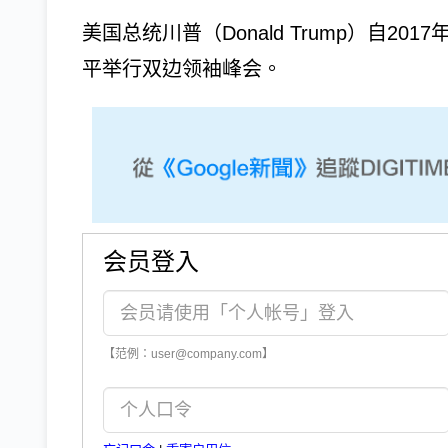
美国总统川普（Donald Trump）自
平举行双边领袖峰会。
会员登入
【范例：user@company.com】