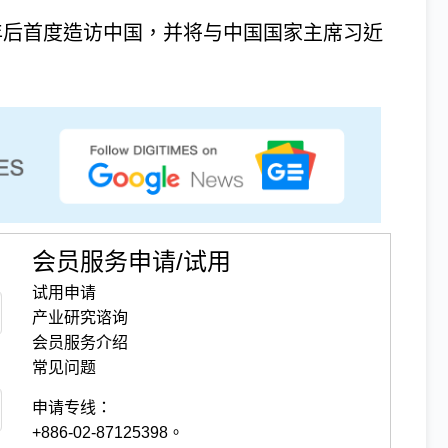
2017年后首度造访中国，并将与中国国家主席习近
会员服务申请/试用
试用申请
产业研究谘询
会员服务介绍
常见问题
申请专线：
+886-02-87125398。