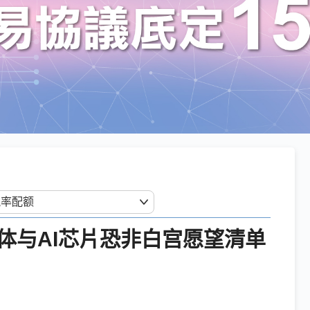
体与AI芯片恐非白宫愿望清单