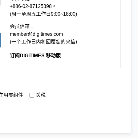
+886-02-87125398。
(周一至周五工作日9:00~18:00)
会员信箱：
member@digitimes.com
(一个工作日内将回覆您的来信)
订阅DIGITIMES 移动版
车用零组件
关税