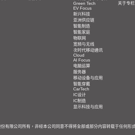
关于专栏
Green Tech
EV Focus
新兴科技
亚洲供应链
智能制造
智能家庭
物联网
宽频与无线
次时代移动通讯
Cloud
AI Focus
电脑运算
服务器
移动设备与应用
智能穿戴
CarTech
IC设计
IC制造
显示科技与应用
限公司所有，非经本公司同意不得将全部或部分内容转载于任何形式之媒体 © 