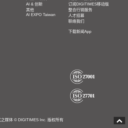
AI & 创新
订阅DIGITIMES移动版
其他
整合行销服务
AI EXPO Taiwan
人才招募
联络我们
下载新闻App
DIGITIMES Inc. 版权所有