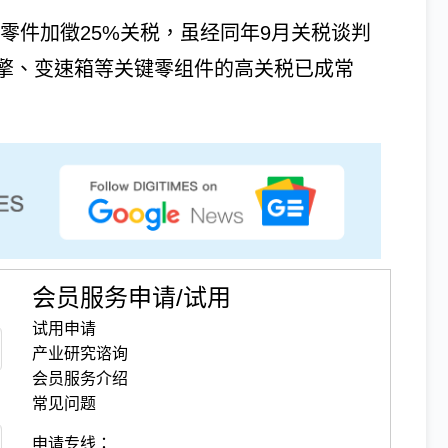
及零件加徵25%关税，虽经同年9月关税谈判
引擎、变速箱等关键零组件的高关税已成常
会员服务申请/试用
试用申请
产业研究谘询
会员服务介绍
常见问题
申请专线：