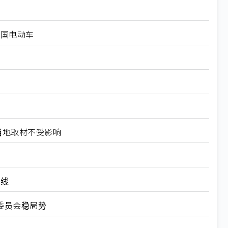
中国电动车
当地取材不受影响
装线
委员会稳局势