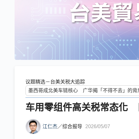
议题精选－台美关税大追踪
车用零组件高关税常态化 
江仁杰
／
综合报导
2026/05/07