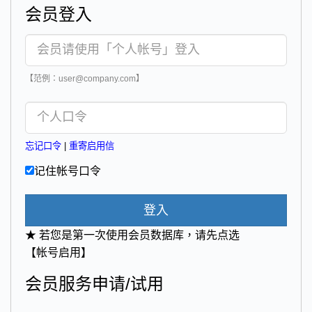
会员登入
【范例：user@company.com】
忘记口令
|
重寄启用信
记住帐号口令
登入
★ 若您是第一次使用会员数据库，请先点选
【帐号启用】
会员服务申请/试用