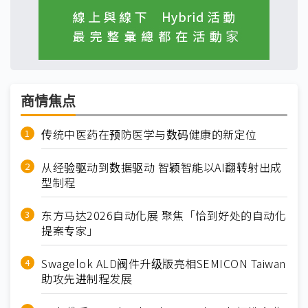
商情焦点
传统中医药在预防医学与数码健康的新定位
从经验驱动到数据驱动 智颖智能以AI翻转射出成
型制程
东方马达2026自动化展 聚焦「恰到好处的自动化
提案专家」
Swagelok ALD阀件升级版亮相SEMICON Taiwan
助攻先进制程发展