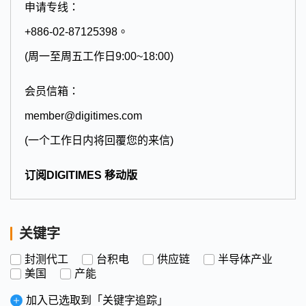
申请专线：
+886-02-87125398。
(周一至周五工作日9:00~18:00)
会员信箱：
member@digitimes.com
(一个工作日内将回覆您的来信)
订阅DIGITIMES 移动版
关键字
封测代工
台积电
供应链
半导体产业
美国
产能
加入已选取到「关键字追踪」