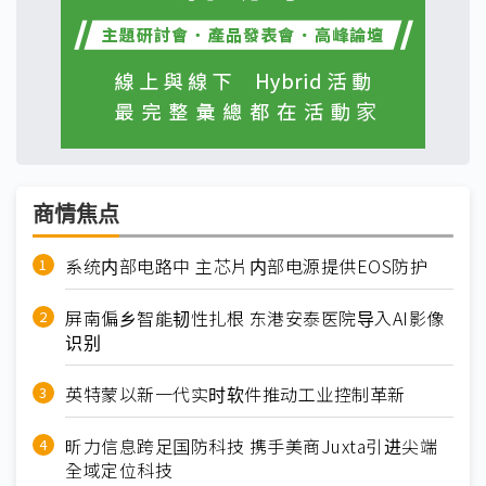
商情焦点
系统内部电路中 主芯片内部电源提供EOS防护
屏南偏乡智能韧性扎根 东港安泰医院导入AI影像
识别
英特蒙以新一代实时软件推动工业控制革新
昕力信息跨足国防科技 携手美商Juxta引进尖端
全域定位科技