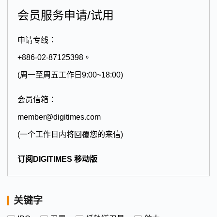
会员服务申请/试用
申请专线：
+886-02-87125398。
(周一至周五工作日9:00~18:00)
会员信箱：
member@digitimes.com
(一个工作日内将回覆您的来信)
订阅DIGITIMES 移动版
关键字