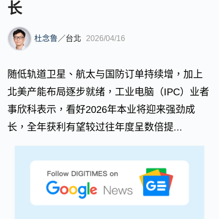
长
杜念鲁
／
台北
2026/04/16
随低轨道卫星、航太与国防订单持续增，加上
北美产能布局逐步就绪，工业电脑（IPC）业者
事欣科表示，看好2026年本业将迎来强劲成
长，全年获利有望较过往年度呈数倍提...