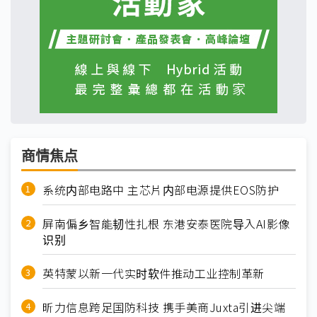
商情焦点
系统内部电路中 主芯片内部电源提供EOS防护
屏南偏乡智能韧性扎根 东港安泰医院导入AI影像
识别
英特蒙以新一代实时软件推动工业控制革新
昕力信息跨足国防科技 携手美商Juxta引进尖端