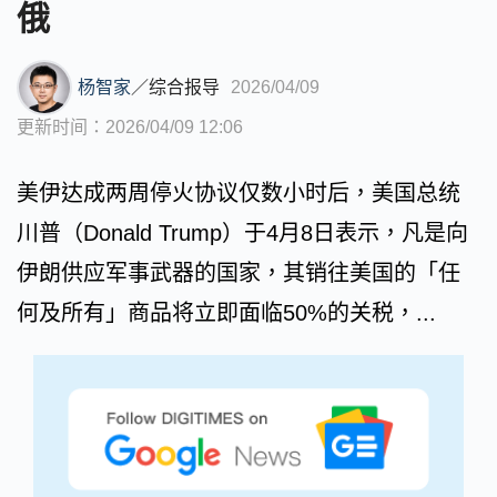
俄
杨智家
／
综合报导
2026/04/09
更新时间：2026/04/09 12:06
美伊达成两周停火协议仅数小时后，美国总统
川普（Donald Trump）于4月8日表示，凡是向
伊朗供应军事武器的国家，其销往美国的「任
何及所有」商品将立即面临50%的关税，...