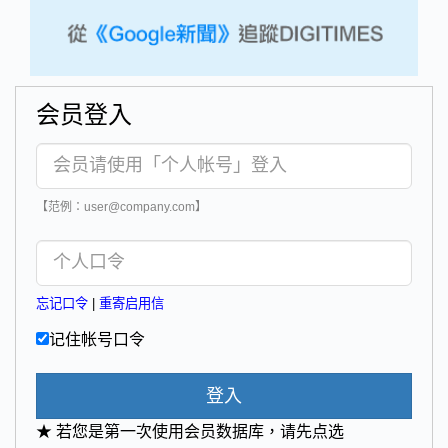
会员登入
【范例：user@company.com】
忘记口令
|
重寄启用信
记住帐号口令
登入
★ 若您是第一次使用会员数据库，请先点选