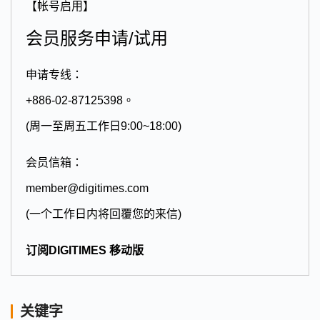
【帐号启用】
会员服务申请/试用
申请专线：
+886-02-87125398。
(周一至周五工作日9:00~18:00)
会员信箱：
member@digitimes.com
(一个工作日内将回覆您的来信)
订阅DIGITIMES 移动版
关键字