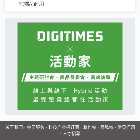
地端AI商用
关于我们
·
会员服务
·
科技产业报订阅
·
着作权
·
隐私权
·
常见问题
·
人才招募