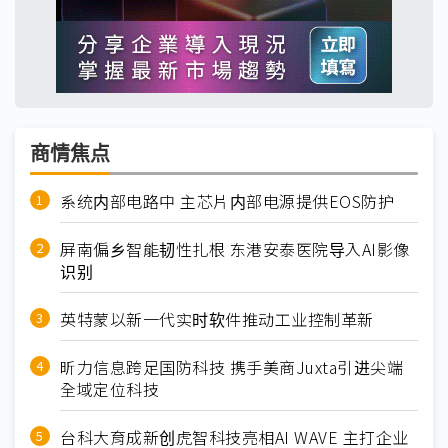
商情焦点
系统内部电路中 主芯片内部电源提供EOS防护
屏南偏乡智能韧性扎根 东港安泰医院导入AI影像
识别
英特蒙以新一代实时软件推动工业控制革新
昕力信息跨足国防科技 携手美商Juxta引进尖端
全域定位科技
台科大育成新创虎智科技亮相AI WAVE 主打企业