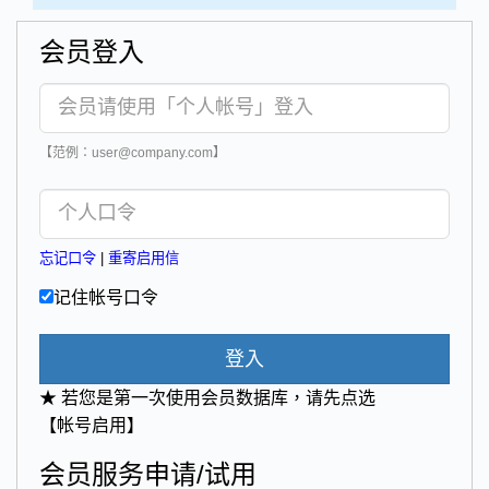
会员登入
【范例：user@company.com】
忘记口令
|
重寄启用信
记住帐号口令
登入
★ 若您是第一次使用会员数据库，请先点选
【帐号启用】
会员服务申请/试用