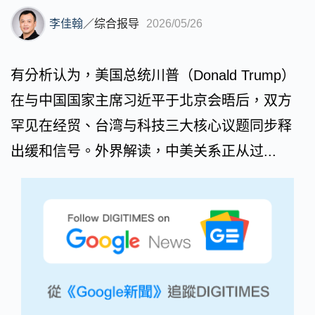
李佳翰
／
综合报导
2026/05/26
有分析认为，美国总统川普（Donald Trump）
在与中国国家主席习近平于北京会晤后，双方
罕见在经贸、台湾与科技三大核心议题同步释
出缓和信号。外界解读，中美关系正从过...