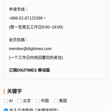
申请专线：
+886-02-87125398。
(周一至周五工作日9:00~18:00)
会员信箱：
member@digitimes.com
(一个工作日内将回覆您的来信)
订阅DIGITIMES 移动版
关键字
AI
北京
中国
美国
加入已选取到「关键字追踪」