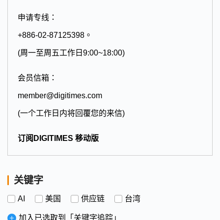
申请专线：
+886-02-87125398。
(周一至周五工作日9:00~18:00)
会员信箱：
member@digitimes.com
(一个工作日内将回覆您的来信)
订阅DIGITIMES 移动版
关键字
AI
美国
供应链
台湾
加入已选取到「关键字追踪」