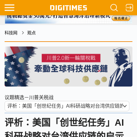
科技网
观点
议题精选－川普关税战
评析：美国「创世纪任务」AI
科研战略对台湾供应链的启示