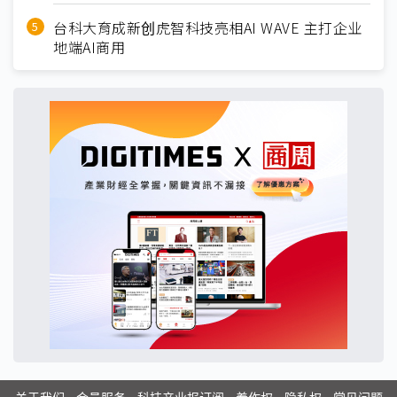
台科大育成新创虎智科技亮相AI WAVE 主打企业
地端AI商用