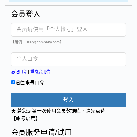
会员登入
【范例：user@company.com】
忘记口令
|
重寄启用信
记住帐号口令
登入
★ 若您是第一次使用会员数据库，请先点选
【帐号启用】
会员服务申请/试用