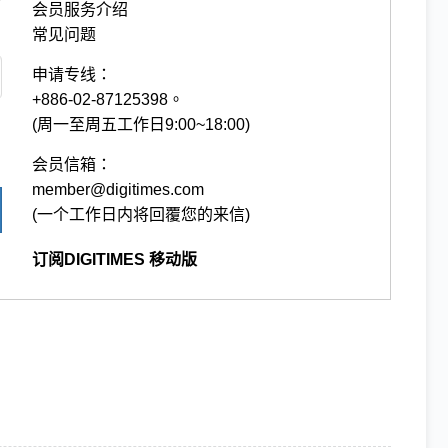
会员服务介绍
常见问题
申请专线：
+886-02-87125398。
(周一至周五工作日9:00~18:00)
会员信箱：
member@digitimes.com
(一个工作日内将回覆您的来信)
订阅DIGITIMES 移动版