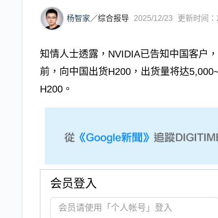
杨智家
／
综合报导
2025/12/23
更新时间：202
知情人士透露，NVIDIA已告知中国客户
前，向中国出货H200，出货量将达5,00
H200。
会员登入