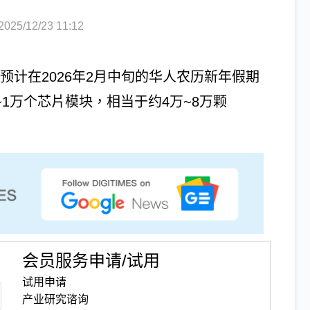
5/12/23 11:12
，预计在2026年2月中旬的华人农历新年假期
0~1万个芯片模块，相当于约4万~8万颗
会员服务申请/试用
试用申请
产业研究谘询