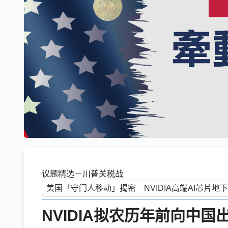
议题精选－川普关税战
NVIDIA拟农历年前向中国