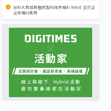
台科大育成新创虎智科技亮相AI WAVE 主打企
业地端AI商用