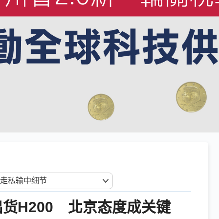
出货H200 北京态度成关键