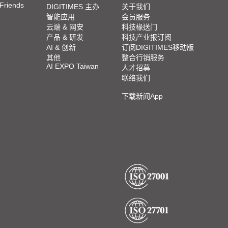
 Friends
DIGITIMES 主办
关于我们
智能应用
会员服务
云端 & 网安
科技椽送门
产品 & 研发
科技产业报订阅
AI & 创新
订阅DIGITIMES移动版
其他
整合行销服务
AI EXPO Taiwan
人才招募
联络我们
下载新闻App