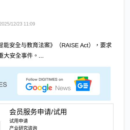
5/12/23 11:09
工智能安全与教育法案》（RAISE Act），要求
大安全事件。...
会员服务申请/试用
试用申请
产业研究谘询