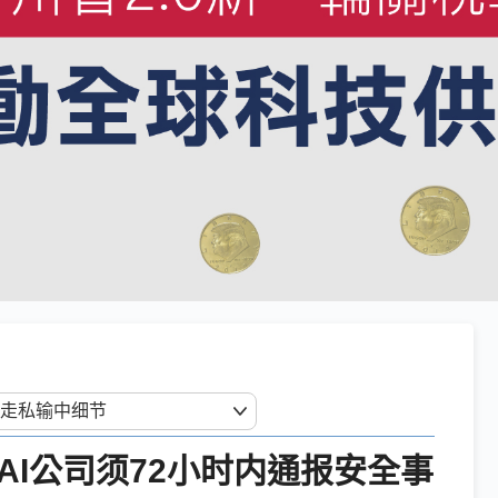
AI公司须72小时内通报安全事