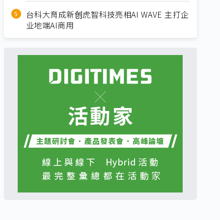
台科大育成新创虎智科技亮相AI WAVE 主打企
业地端AI商用