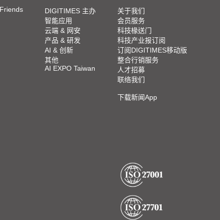
 Friends
DIGITIMES 主办
关于我们
智能应用
会员服务
云端 & 网安
科技椽送门
产品 & 研发
科技产业报订阅
AI & 创新
订阅DIGITIMES移动版
其他
整合行销服务
AI EXPO Taiwan
人才招募
联络我们
下载新闻App