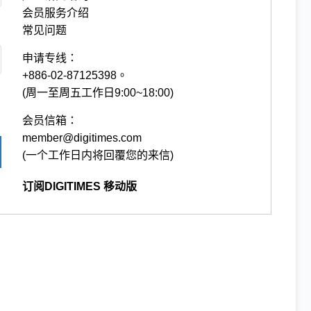
会员服务介绍
常见问题
申请专线：
+886-02-87125398。
(周一至周五工作日9:00~18:00)
会员信箱：
member@digitimes.com
(一个工作日内将回覆您的来信)
订阅DIGITIMES 移动版