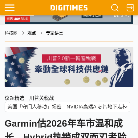
科技网
观点
专家讲堂
议题精选－川普关税战
Garmin估2026年车市温和成
长 Hybrid热销成双面刃考验