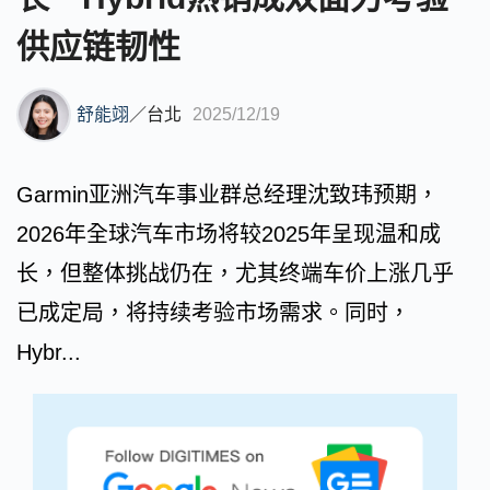
供应链韧性
舒能翊
／
台北
2025/12/19
Garmin亚洲汽车事业群总经理沈致玮预期，
2026年全球汽车市场将较2025年呈现温和成
长，但整体挑战仍在，尤其终端车价上涨几乎
已成定局，将持续考验市场需求。同时，
Hybr...