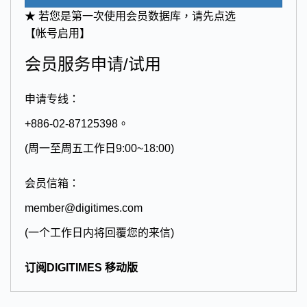
★ 若您是第一次使用会员数据库，请先点选
【帐号启用】
会员服务申请/试用
申请专线：
+886-02-87125398。
(周一至周五工作日9:00~18:00)
会员信箱：
member@digitimes.com
(一个工作日内将回覆您的来信)
订阅DIGITIMES 移动版