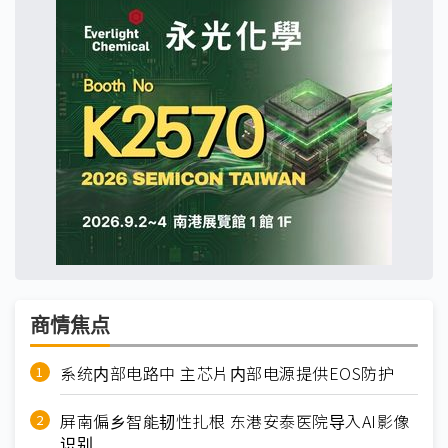
商情焦点
系统内部电路中 主芯片内部电源提供EOS防护
屏南偏乡智能韧性扎根 东港安泰医院导入AI影像
识别