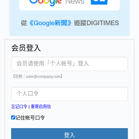
会员登入
【范例：user@company.com】
忘记口令
|
重寄启用信
记住帐号口令
登入