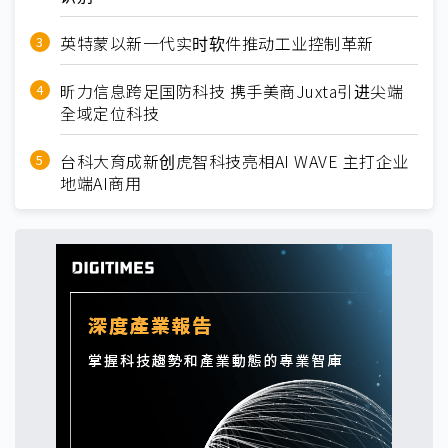
英特蒙以新一代实时软件推动工业控制革新
昕力信息跨足国防科技 携手美商Juxta引进尖端
全域定位科技
台科大育成新创虎智科技亮相AI WAVE 主打企业
地端AI商用