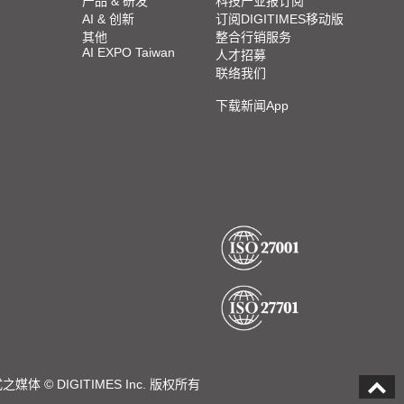
产品 & 研发
科技产业报订阅
AI & 创新
订阅DIGITIMES移动版
其他
整合行销服务
AI EXPO Taiwan
人才招募
联络我们
下载新闻App
DIGITIMES Inc. 版权所有