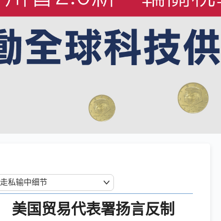
 美国贸易代表署扬言反制