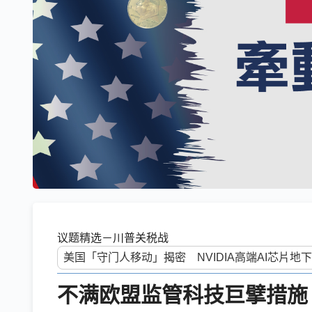
议题精选－川普关税战
不满欧盟监管科技巨擘措施