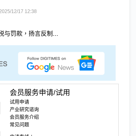
5/12/17 12:38
与罚款，扬言反制...
会员服务申请/试用
试用申请
产业研究谘询
会员服务介绍
常见问题