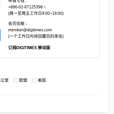
申请专线：
+886-02-87125398。
(周一至周五工作日9:00~18:00)
会员信箱：
member@digitimes.com
(一个工作日内将回覆您的来信)
订阅DIGITIMES 移动版
办公室
欧盟
美国