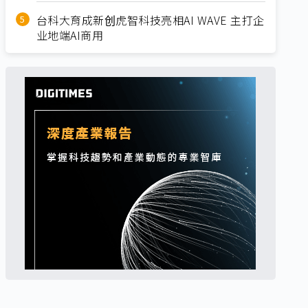
台科大育成新创虎智科技亮相AI WAVE 主打企
业地端AI商用