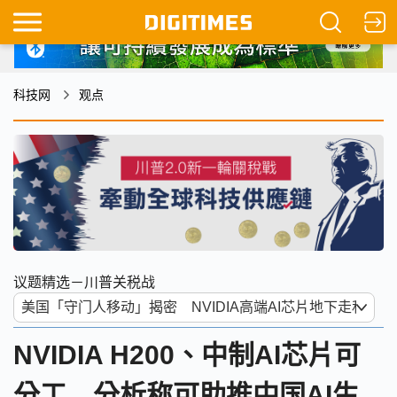
科技网
观点
议题精选－川普关税战
NVIDIA H200、中制AI芯片可
分工 分析称可助推中国AI生