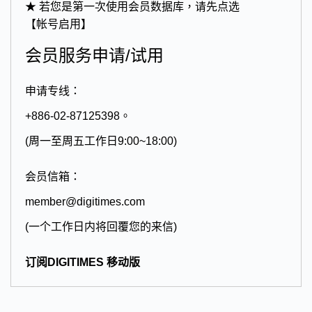
★ 若您是第一次使用会员数据库，请先点选
【帐号启用】
会员服务申请/试用
申请专线：
+886-02-87125398。
(周一至周五工作日9:00~18:00)
会员信箱：
member@digitimes.com
(一个工作日内将回覆您的来信)
订阅DIGITIMES 移动版