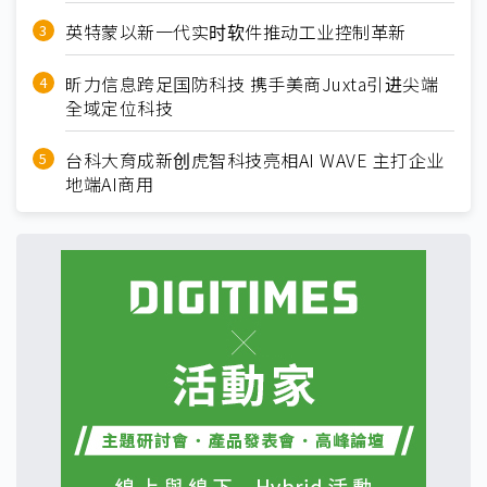
英特蒙以新一代实时软件推动工业控制革新
昕力信息跨足国防科技 携手美商Juxta引进尖端
全域定位科技
台科大育成新创虎智科技亮相AI WAVE 主打企业
地端AI商用