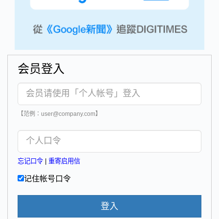
会员登入
【范例：user@company.com】
忘记口令
|
重寄启用信
记住帐号口令
登入