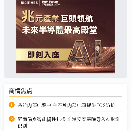
商情焦点
系统内部电路中 主芯片内部电源提供EOS防护
屏南偏乡智能韧性扎根 东港安泰医院导入AI影像
识别