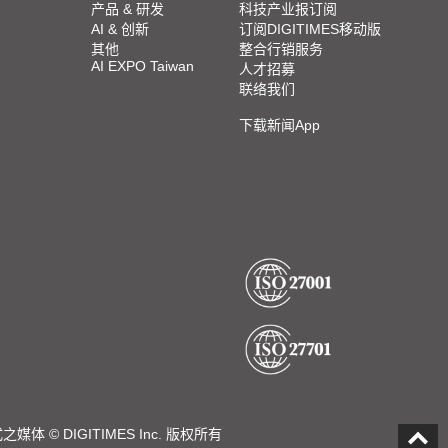
产品 & 研发
科技产业报订阅
AI & 创新
订阅DIGITIMES移动版
其他
整合行销服务
AI EXPO Taiwan
人才招募
联络我们
下载新闻App
DIGITIMES Inc. 版权所有