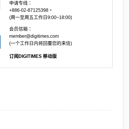
申请专线：
+886-02-87125398。
(周一至周五工作日9:00~18:00)
会员信箱：
member@digitimes.com
(一个工作日内将回覆您的来信)
订阅DIGITIMES 移动版