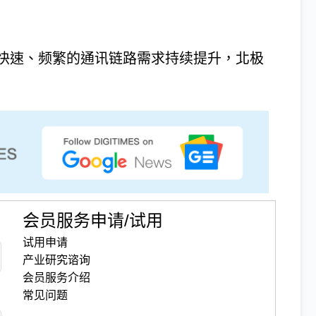
快速、频繁的通讯链路需求持续提升，北极
会员服务申请/试用
试用申请
产业研究谘询
会员服务介绍
常见问题