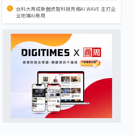
台科大育成新创虎智科技亮相AI WAVE 主打企
业地端AI商用