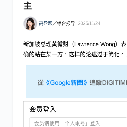
主
高盈颖
／
综合报导
2025/11/24
新加坡总理黄循财（Lawrence Won
确的站在某一方，这样的论述过于简化。..
会员登入