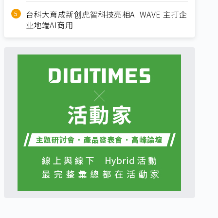
台科大育成新创虎智科技亮相AI WAVE 主打企
业地端AI商用