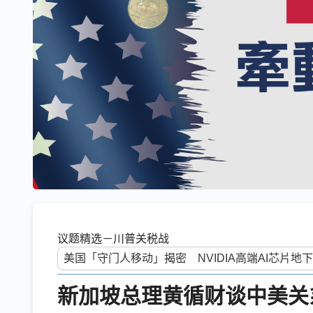
议题精选－川普关税战
新加坡总理黄循财谈中美关