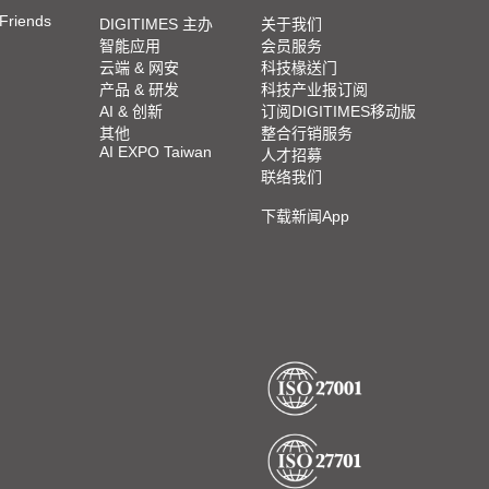
 Friends
DIGITIMES 主办
关于我们
智能应用
会员服务
云端 & 网安
科技椽送门
产品 & 研发
科技产业报订阅
AI & 创新
订阅DIGITIMES移动版
其他
整合行销服务
AI EXPO Taiwan
人才招募
联络我们
下载新闻App