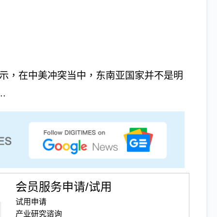
g）表示，在中美冲突当中，东南亚国家并不是明
.
会员服务申请/试用
试用申请
产业研究谘询