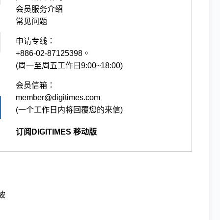
会员服务介绍
常见问题
申请专线：
+886-02-87125398。
(周一至周五工作日9:00~18:00)
会员信箱：
member@digitimes.com
(一个工作日内将回覆您的来信)
订阅DIGITIMES 移动版
坡