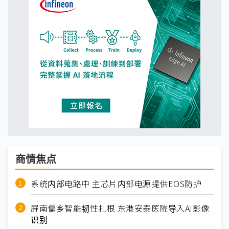
商情焦点
系统内部电路中 主芯片内部电源提供EOS防护
屏南偏乡智能韧性扎根 东港安泰医院导入AI影像
识别