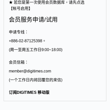
★ 若您是第一次使用会员数据库，请先点选
【帐号启用】
会员服务申请/试用
申请专线：
+886-02-87125398。
(周一至周五工作日9:00~18:00)
会员信箱：
member@digitimes.com
(一个工作日内将回覆您的来信)
订阅DIGITIMES 移动版