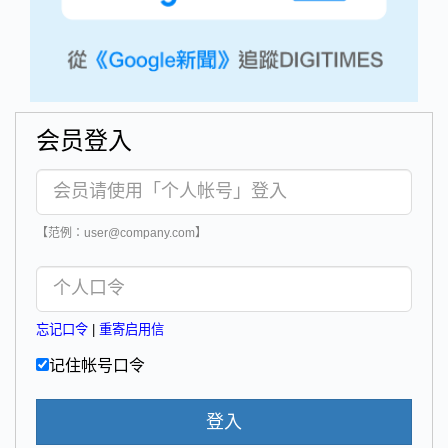
会员登入
【范例：user@company.com】
忘记口令
|
重寄启用信
记住帐号口令
登入