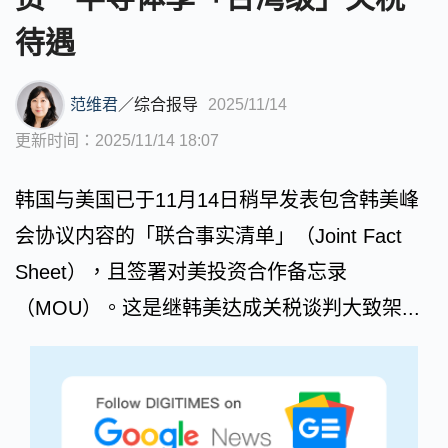
待遇
范维君
／
综合报导
2025/11/14
更新时间：2025/11/14 18:07
韩国与美国已于11月14日稍早发表包含韩美峰
会协议内容的「联合事实清单」（Joint Fact
Sheet），且签署对美投资合作备忘录
（MOU）。这是继韩美达成关税谈判大致架...