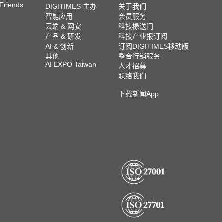
 Friends
DIGITIMES 主办
关于我们
智能应用
会员服务
云端 & 网安
科技椽送门
产品 & 研发
科技产业报订阅
AI & 创新
订阅DIGITIMES移动版
其他
整合行销服务
AI EXPO Taiwan
人才招募
联络我们
下载新闻App