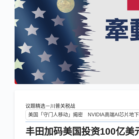
议题精选－川普关税战
丰田加码美国投资100亿