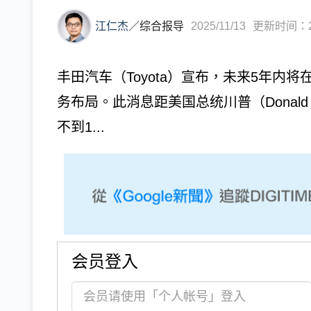
江仁杰
／
综合报导
2025/11/13
更新时间：202
丰田汽车（Toyota）宣布，未来5年内
务布局。此消息距美国总统川普（Donald 
不到1...
会员登入