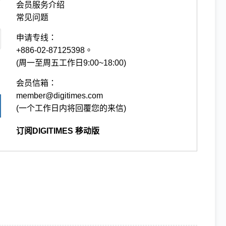
会员服务介绍
常见问题
申请专线：
+886-02-87125398。
(周一至周五工作日9:00~18:00)
会员信箱：
member@digitimes.com
(一个工作日内将回覆您的来信)
订阅DIGITIMES 移动版