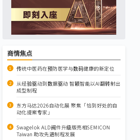
商情焦点
传统中医药在预防医学与数码健康的新定位
从经验驱动到数据驱动 智颖智能以AI翻转射出
成型制程
东方马达2026自动化展 聚焦「恰到好处的自
动化提案专家」
Swagelok ALD阀件升级版亮相SEMICON
Taiwan 助攻先进制程发展