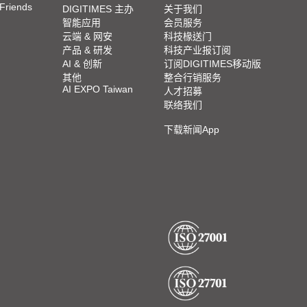
 Friends
DIGITIMES 主办
关于我们
智能应用
会员服务
云端 & 网安
科技椽送门
产品 & 研发
科技产业报订阅
AI & 创新
订阅DIGITIMES移动版
其他
整合行销服务
AI EXPO Taiwan
人才招募
联络我们
下载新闻App