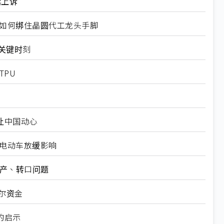
起上诉
规如何绑住晶圆代工龙头手脚
十大关键时刻
TPU
仍让中国动心
越电动车放缓影响
矿产、转口问题
尔资金
的启示