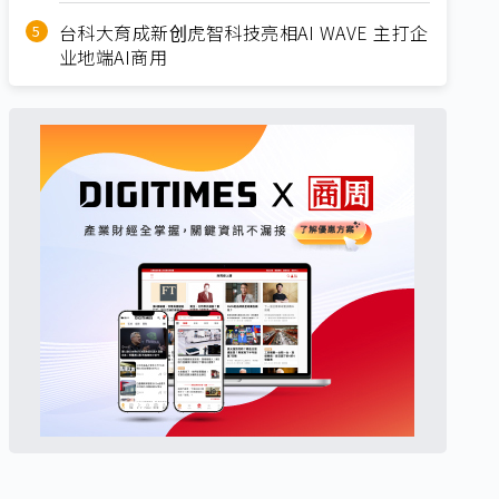
台科大育成新创虎智科技亮相AI WAVE 主打企
业地端AI商用