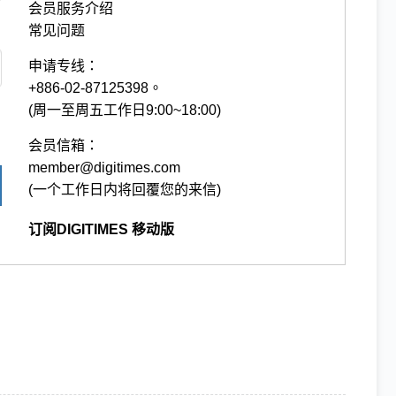
会员服务介绍
常见问题
申请专线：
+886-02-87125398。
(周一至周五工作日9:00~18:00)
会员信箱：
member@digitimes.com
(一个工作日内将回覆您的来信)
订阅DIGITIMES 移动版