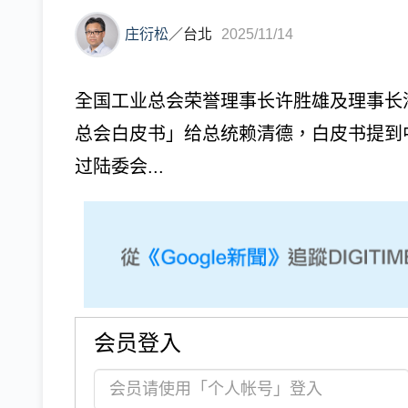
庄衍松
／
台北
2025/11/14
全国工业总会荣誉理事长许胜雄及理事长潘
总会白皮书」给总统赖清德，白皮书提到
过陆委会...
会员登入