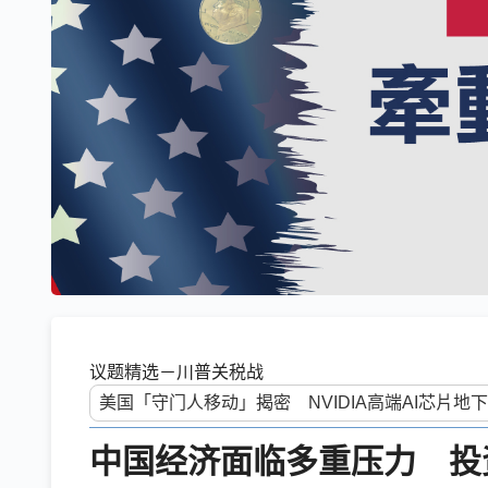
议题精选－川普关税战
中国经济面临多重压力 投