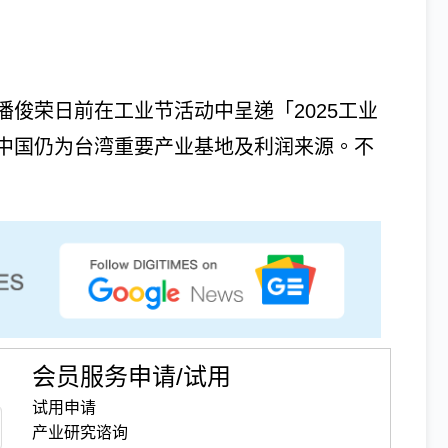
俊荣日前在工业节活动中呈递「2025工业
中国仍为台湾重要产业基地及利润来源。不
会员服务申请/试用
试用申请
产业研究谘询