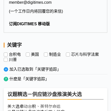
member@digitimes.com
(一个工作日内将回覆您的来信)
订阅DIGITIMES 移动版
关键字
台积电
美国
制造业
芯片与科学法案
川普
加入已选取到「关键字追踪」
什麽是「关键字追踪」
议题精选－供应链沙盘推演美大选
美大选牵动台积、英特尔命运