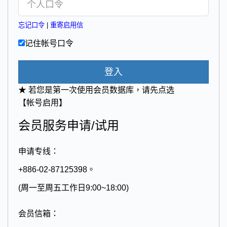
忘记口令
|
重寄启用信
记住帐号口令
登入
★ 若您是第一次使用会员数据库，请先点选
【帐号启用】
会员服务申请/试用
申请专线：
+886-02-87125398。
(周一至周五工作日9:00~18:00)
会员信箱：