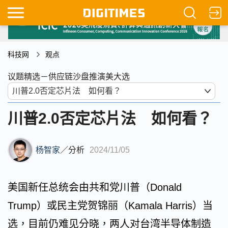
科技网
观点
议题精选－供应链沙盘推演美大选
川普2.0否定芯片法 如何看？
杨智家
／
分析
2024/11/05
美国新任总统会由共和党川普（Donald
Trump）或民主党贺锦丽（Kamala Harris）当
选，目前仍难见分晓，两人对台湾半导体制造