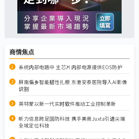
商情焦点
系统内部电路中 主芯片内部电源提供EOS防护
屏南偏乡智能韧性扎根 东港安泰医院导入AI影像
识别
英特蒙以新一代实时软件推动工业控制革新
昕力信息跨足国防科技 携手美商Juxta引进尖端
全域定位科技