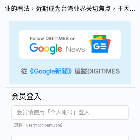
业的看法，近期成为台湾业界关切焦点，主因...
会员登入
【范例：user@company.com】