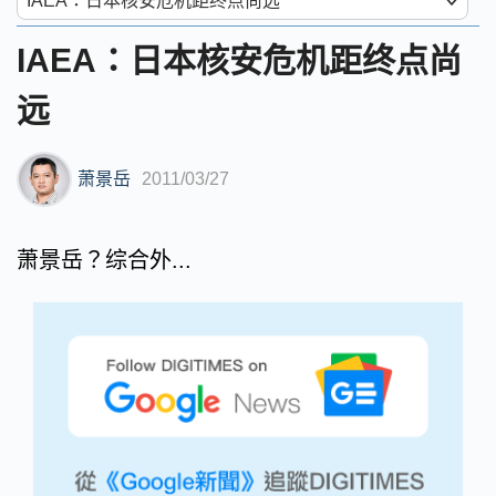
IAEA：日本核安危机距终点尚
远
萧景岳
2011/03/27
萧景岳？综合外...