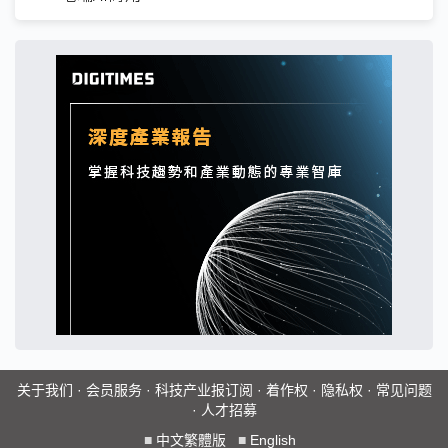
关于我们
·
会员服务
·
科技产业报订阅
·
着作权
·
隐私权
·
常见问题
·
人才招募
■
中文繁體版
■
English