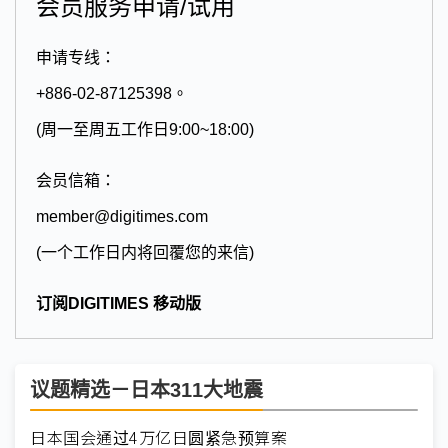
会员服务申请/试用
申请专线：
+886-02-87125398。
(周一至周五工作日9:00~18:00)
会员信箱：
member@digitimes.com
(一个工作日内将回覆您的来信)
订阅DIGITIMES 移动版
议题精选－日本311大地震
日本国会通过4万亿日圆紧急预算案