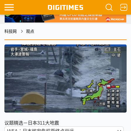
科技网
观点
议题精选－日本311大地震