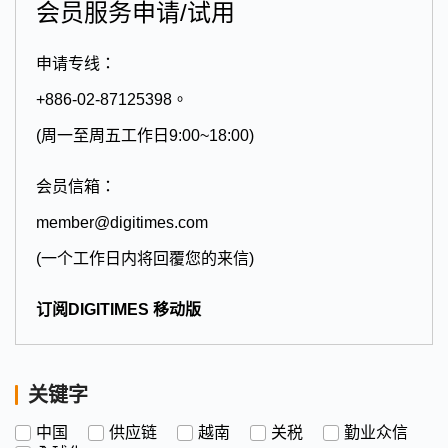
会员服务申请/试用
申请专线：
+886-02-87125398。
(周一至周五工作日9:00~18:00)
会员信箱：
member@digitimes.com
(一个工作日内将回覆您的来信)
订阅DIGITIMES 移动版
关键字
中国
供应链
越南
关税
勤业众信