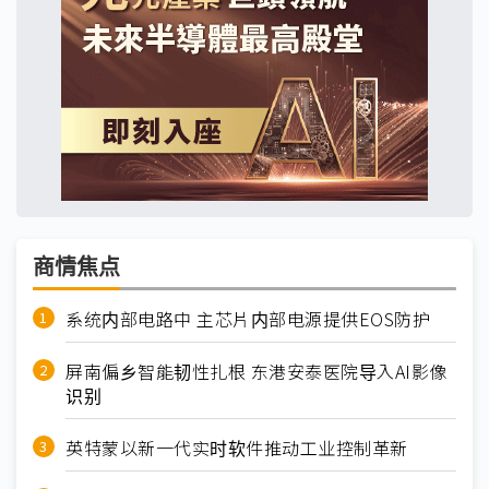
商情焦点
系统内部电路中 主芯片内部电源提供EOS防护
屏南偏乡智能韧性扎根 东港安泰医院导入AI影像
识别
英特蒙以新一代实时软件推动工业控制革新