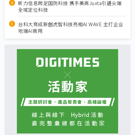
昕力信息跨足国防科技 携手美商Juxta引进尖端
全域定位科技
台科大育成新创虎智科技亮相AI WAVE 主打企业
地端AI商用