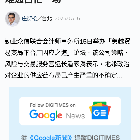
庄衍松
／
台北
2025/07/16
勤业众信联合会计师事务所15日举办「美越贸
易变局下台厂因应之道」论坛。该公司策略、
风险与交易服务营运长潘家涓表示，地缘政治
对企业的供应链布局已产生严重的不确定...