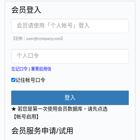
会员登入
【范例：user@company.com】
忘记口令
|
重寄启用信
记住帐号口令
登入
★ 若您是第一次使用会员数据库，请先点选
【帐号启用】
会员服务申请/试用