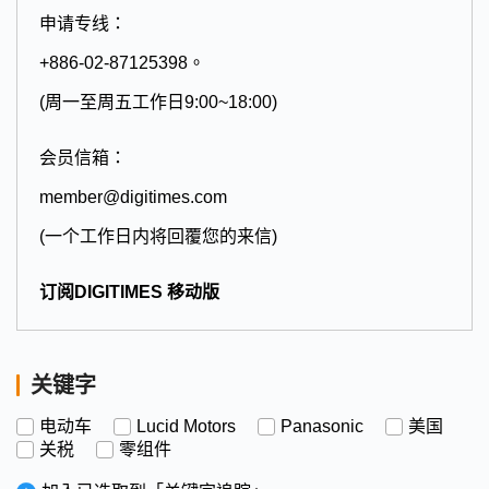
申请专线：
+886-02-87125398。
(周一至周五工作日9:00~18:00)
会员信箱：
member@digitimes.com
(一个工作日内将回覆您的来信)
订阅DIGITIMES 移动版
关键字
电动车
Lucid Motors
Panasonic
美国
关税
零组件