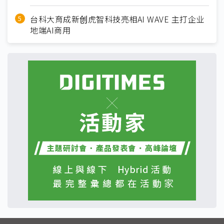
台科大育成新创虎智科技亮相AI WAVE 主打企业
地端AI商用