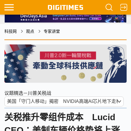
科技网
观点
专家讲堂
议题精选－川普关税战
关税推升零组件成本 Lucid
CEO：美制车辆价格势将上涨