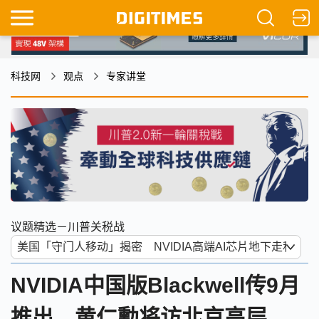
科技网
观点
专家讲堂
议题精选－川普关税战
NVIDIA中国版Blackwell传9月
推出 黄仁勳将访北京高层