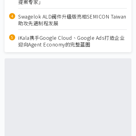
提案专家」
Swagelok ALD阀件升级版亮相SEMICON Taiwan
助攻先进制程发展
iKala携手Google Cloud、Google Ads打造企业
迎向Agent Economy的完整蓝图