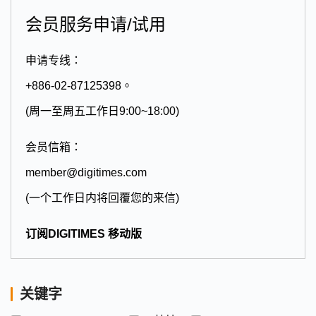
会员服务申请/试用
申请专线：
+886-02-87125398。
(周一至周五工作日9:00~18:00)
会员信箱：
member@digitimes.com
(一个工作日内将回覆您的来信)
订阅DIGITIMES 移动版
关键字