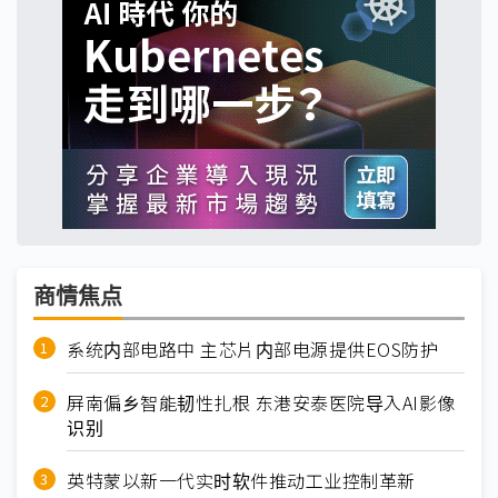
商情焦点
系统内部电路中 主芯片内部电源提供EOS防护
屏南偏乡智能韧性扎根 东港安泰医院导入AI影像
识别
英特蒙以新一代实时软件推动工业控制革新