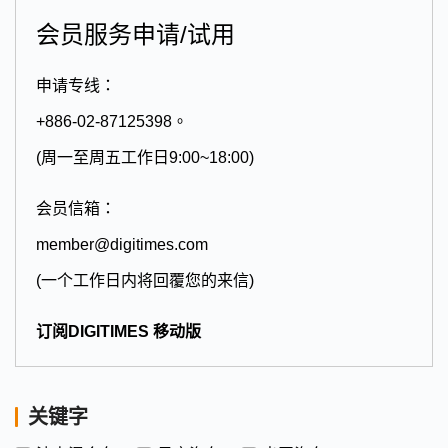
会员服务申请/试用
申请专线：
+886-02-87125398。
(周一至周五工作日9:00~18:00)
会员信箱：
member@digitimes.com
(一个工作日内将回覆您的来信)
订阅DIGITIMES 移动版
关键字