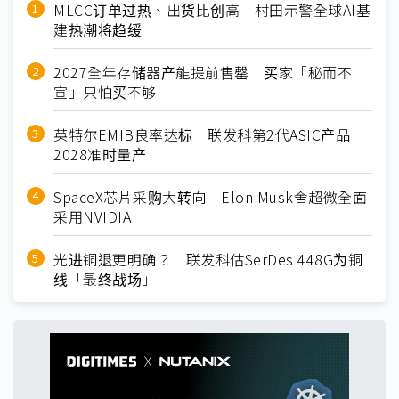
MLCC订单过热、出货比创高 村田示警全球AI基
建热潮将趋缓
2027全年存储器产能提前售罄 买家「秘而不
宣」只怕买不够
英特尔EMIB良率达标 联发科第2代ASIC产品
2028准时量产
SpaceX芯片采购大转向 Elon Musk舍超微全面
采用NVIDIA
光进铜退更明确？ 联发科估SerDes 448G为铜
线「最终战场」