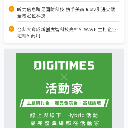
昕力信息跨足国防科技 携手美商Juxta引进尖端
全域定位科技
台科大育成新创虎智科技亮相AI WAVE 主打企业
地端AI商用