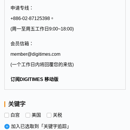
申请专线：
+886-02-87125398。
(周一至周五工作日9:00~18:00)
会员信箱：
member@digitimes.com
(一个工作日内将回覆您的来信)
订阅DIGITIMES 移动版
关键字
白宫
美国
关税
加入已选取到「关键字追踪」