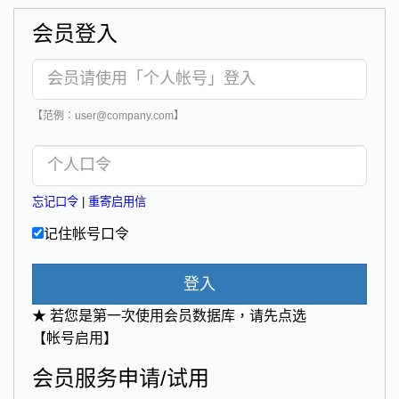
会员登入
【范例：user@company.com】
忘记口令
|
重寄启用信
记住帐号口令
登入
★ 若您是第一次使用会员数据库，请先点选
【帐号启用】
会员服务申请/试用