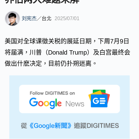
刘宪杰
／
台北
2025/07/01
美国对全球课徵关税的展延日期，下周7月9日
将届满，川普（Donald Trump）及白宫最终会
做出什麽决定，目前仍扑朔迷离。