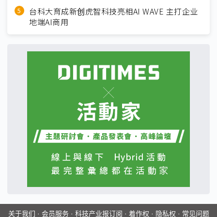
台科大育成新创虎智科技亮相AI WAVE 主打企业
地端AI商用
关于我们
·
会员服务
·
科技产业报订阅
·
着作权
·
隐私权
·
常见问题