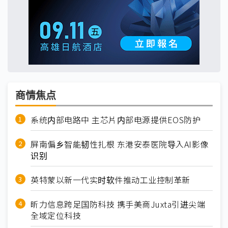
商情焦点
系统内部电路中 主芯片内部电源提供EOS防护
屏南偏乡智能韧性扎根 东港安泰医院导入AI影像
识别
英特蒙以新一代实时软件推动工业控制革新
昕力信息跨足国防科技 携手美商Juxta引进尖端
全域定位科技