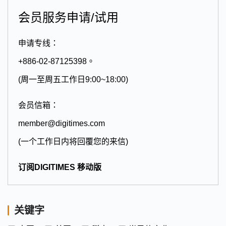
会员服务申请/试用
申请专线：
+886-02-87125398。
(周一至周五工作日9:00~18:00)
会员信箱：
member@digitimes.com
(一个工作日内将回覆您的来信)
订阅DIGITIMES 移动版
关键字