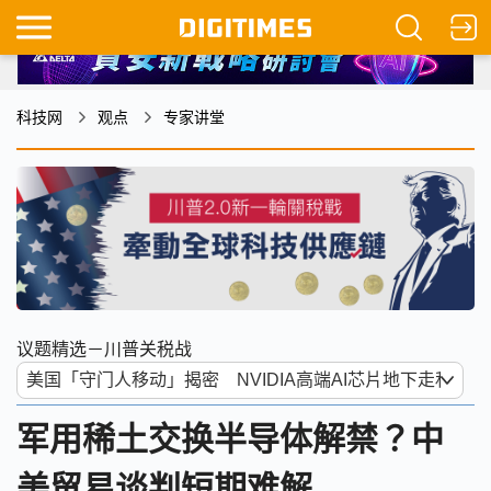
科技网
观点
专家讲堂
议题精选－川普关税战
军用稀土交换半导体解禁？中
美贸易谈判短期难解