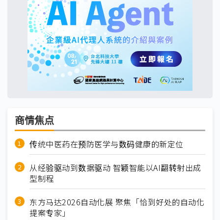
商情焦点
传统中医药在预防医学与数码健康的新定位
从经验驱动到数据驱动 智颖智能以AI翻转射出成
型制程
东方马达2026自动化展 聚焦「恰到好处的自动化
提案专家」