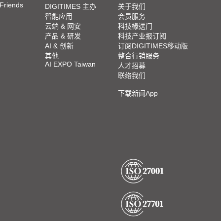
 Friends
DIGITIMES 主办
关于我们
智能应用
会员服务
云端 & 网安
科技椽送门
产品 & 研发
科技产业报订阅
AI & 创新
订阅DIGITIMES移动版
其他
整合行销服务
AI EXPO Taiwan
人才招募
联络我们
下载新闻App