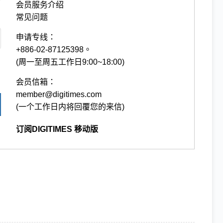
会员服务介绍
常见问题
申请专线：
+886-02-87125398。
(周一至周五工作日9:00~18:00)
会员信箱：
member@digitimes.com
(一个工作日内将回覆您的来信)
订阅DIGITIMES 移动版