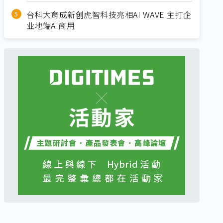
台科大育成新创虎智科技亮相AI WAVE 主打企
业地端AI商用