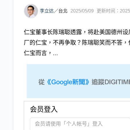
李立达
／
台北
2025/05/09
更新时间：2025/0
仁宝董事长陈瑞聪透露，将赴美国德州设
厂的仁宝，不再争取？陈瑞聪笑而不答，
仁宝而言，...
会员登入