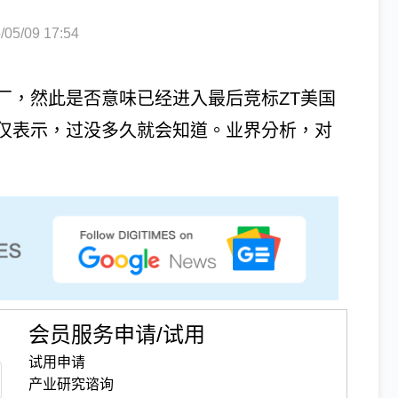
5/09 17:54
厂，然此是否意味已经进入最后竞标ZT美国
仅表示，过没多久就会知道。业界分析，对
会员服务申请/试用
试用申请
产业研究谘询