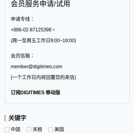
会员服务申请/试用
申请专线：
+886-02-87125398。
(周一至周五工作日9:00~18:00)
会员信箱：
member@digitimes.com
(一个工作日内将回覆您的来信)
订阅DIGITIMES 移动版
关键字
中国
关税
美国