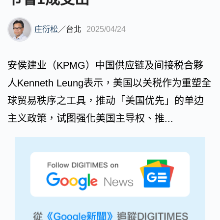
庄衍松
／
台北
2025/04/24
安侯建业（KPMG）中国供应链及间接税合夥
人Kenneth Leung表示，美国以关税作为重塑全
球贸易秩序之工具，推动「美国优先」的单边
主义政策，试图强化美国主导权、推...