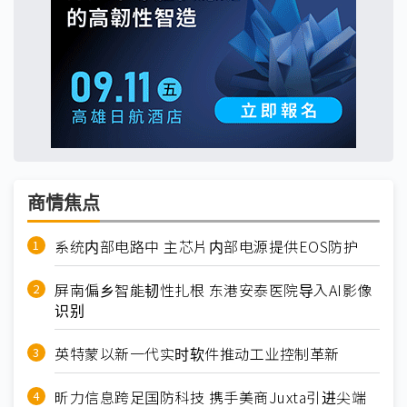
商情焦点
系统内部电路中 主芯片内部电源提供EOS防护
屏南偏乡智能韧性扎根 东港安泰医院导入AI影像
识别
英特蒙以新一代实时软件推动工业控制革新
昕力信息跨足国防科技 携手美商Juxta引进尖端