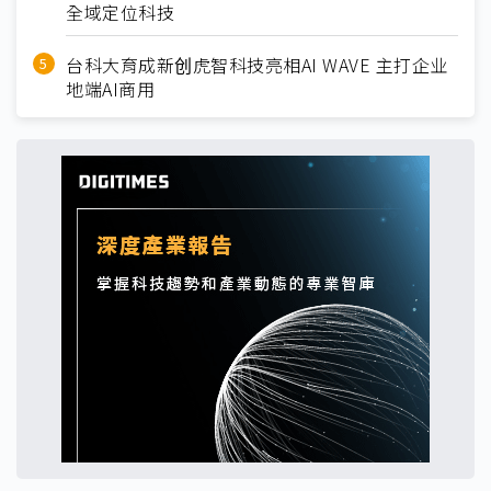
全域定位科技
台科大育成新创虎智科技亮相AI WAVE 主打企业
地端AI商用