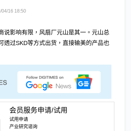
4/16 18:50
商说影响有限，风扇厂元山是其一。元山总
可透过SKD等方式出货，直接输美的产品也
会员服务申请/试用
试用申请
产业研究谘询