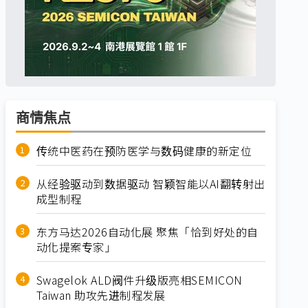
商情焦点
传统中医药在预防医学与数码健康的新定位
从经验驱动到数据驱动 智颖智能以AI翻转射出
成型制程
东方马达2026自动化展 聚焦「恰到好处的自
动化提案专家」
Swagelok ALD阀件升级版亮相SEMICON
Taiwan 助攻先进制程发展