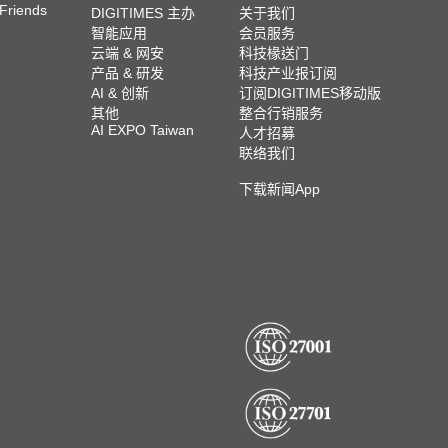
 Friends
DIGITIMES 主办
关于我们
智能应用
会员服务
云端 & 网安
科技椽送门
产品 & 研发
科技产业报订阅
AI & 创新
订阅DIGITIMES移动版
其他
整合行销服务
AI EXPO Taiwan
人才招募
联络我们
下载新闻App