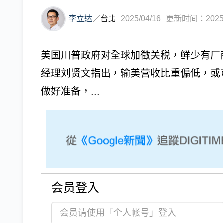
李立达
／
台北
2025/04/16
更新时间：2025/0
美国川普政府对全球加徵关税，鲜少有厂
经理刘贤文指出，输美营收比重偏低，或
做好准备，...
会员登入