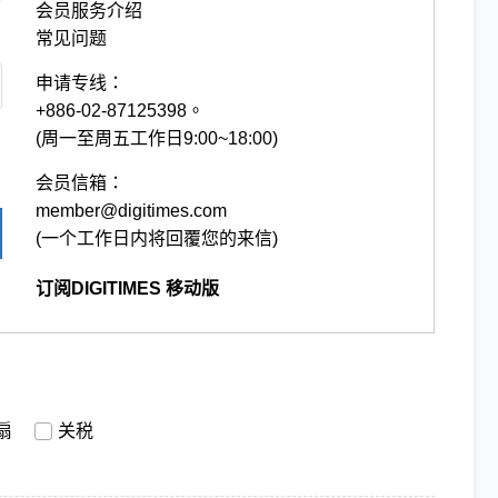
会员服务介绍
常见问题
申请专线：
+886-02-87125398。
(周一至周五工作日9:00~18:00)
会员信箱：
member@digitimes.com
(一个工作日内将回覆您的来信)
订阅DIGITIMES 移动版
扇
关税