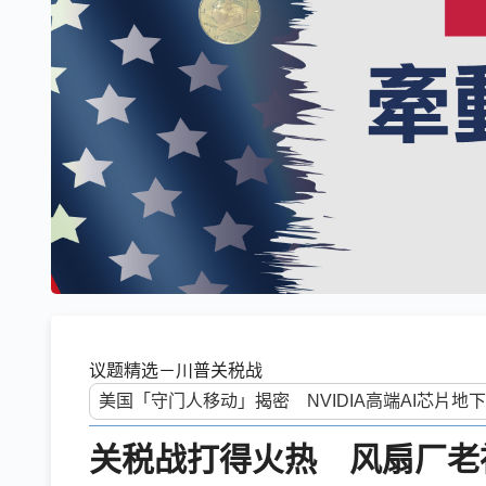
议题精选－川普关税战
关税战打得火热 风扇厂老