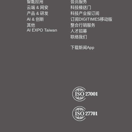
智能应用
会员服务
云端 & 网安
科技椽送门
产品 & 研发
科技产业报订阅
AI & 创新
订阅DIGITIMES移动版
其他
整合行销服务
AI EXPO Taiwan
人才招募
联络我们
下载新闻App