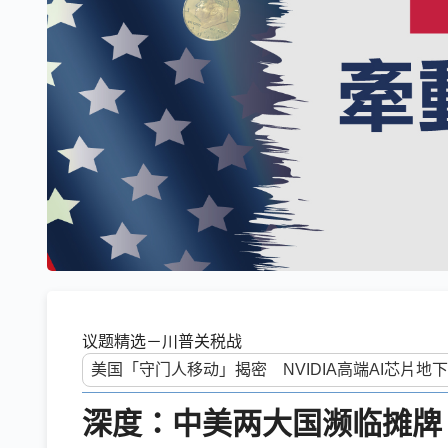
议题精选－川普关税战
深度：中美两大国濒临摊牌