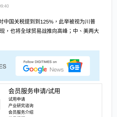
9:40
中国关税提到到125%，此举被视为川普
场的展现，也将全球贸易战推向高峰；中、美两大
会员服务申请/试用
试用申请
产业研究谘询
会员服务介绍