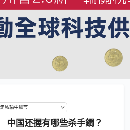
 中国还握有哪些杀手鐧？