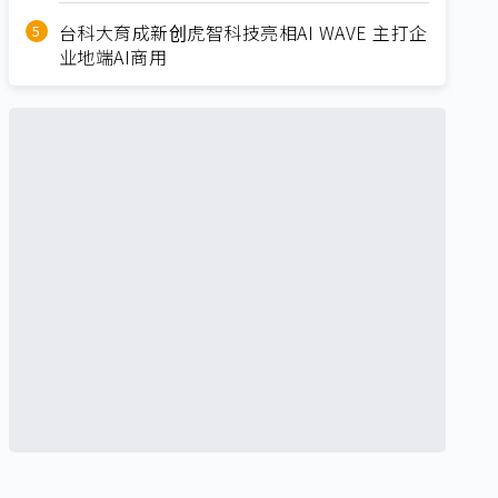
台科大育成新创虎智科技亮相AI WAVE 主打企
业地端AI商用