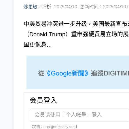
陈思敏
／
评析
2025/04/10
更新时间：2025/04/10 0
中美贸易冲突进一步升级，美国最新宣布对
（Donald Trump）重申强硬贸易立
国更像身...
会员登入
【范例：user@company.com】