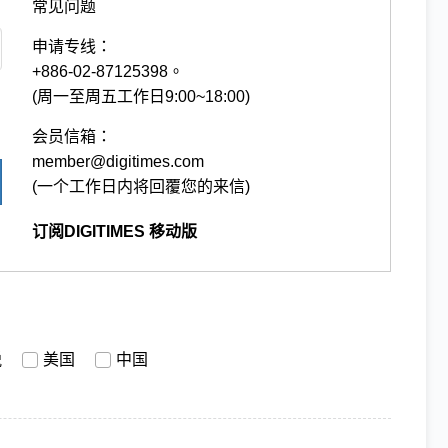
常见问题
申请专线：
+886-02-87125398。
(周一至周五工作日9:00~18:00)
会员信箱：
member@digitimes.com
(一个工作日内将回覆您的来信)
订阅DIGITIMES 移动版
税
美国
中国