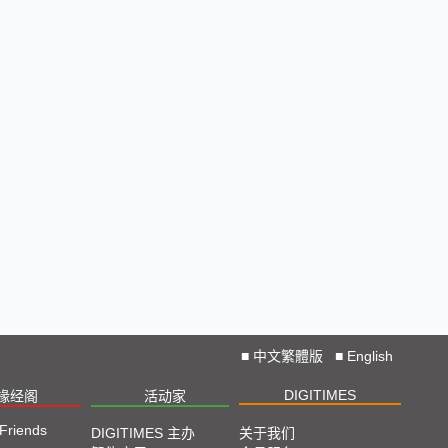
■
中文繁體版
■
English
DIGITIMES
椽经阁
活动家
 Friends
DIGITIMES 主办
关于我们