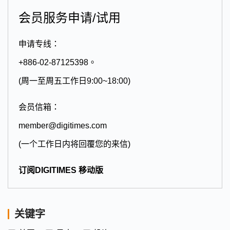
会员服务申请/试用
申请专线：
+886-02-87125398。
(周一至周五工作日9:00~18:00)
会员信箱：
member@digitimes.com
(一个工作日内将回覆您的来信)
订阅DIGITIMES 移动版
关键字