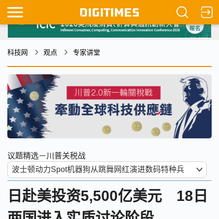
科技网
观点
专家讲堂
议题精选－川普关税战
日赴美投资5,500亿美元 18日
两国进入实质讨论阶段