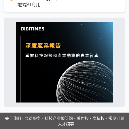
地端AI商用
关于我们
·
会员服务
·
科技产业报订阅
·
着作权
·
隐私权
·
常见问题
·
人才招募