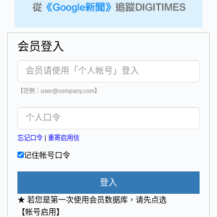
会员登入
【范例：user@company.com】
忘记口令
|
重寄启用信
记住帐号口令
登入
★ 若您是第一次使用会员数据库，请先点选
【帐号启用】