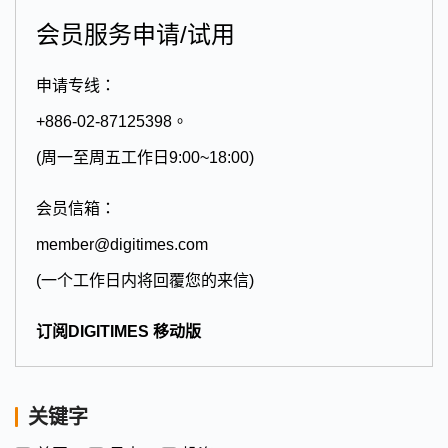
会员服务申请/试用
申请专线：
+886-02-87125398。
(周一至周五工作日9:00~18:00)
会员信箱：
member@digitimes.com
(一个工作日内将回覆您的来信)
订阅DIGITIMES 移动版
关键字