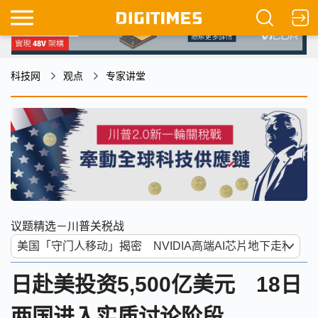
科技网
观点
专家讲堂
议题精选－川普关税战
日赴美投资5,500亿美元 18日
两国进入实质讨论阶段