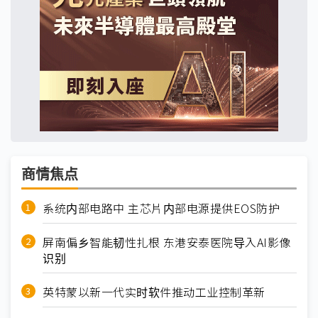
商情焦点
系统内部电路中 主芯片内部电源提供EOS防护
屏南偏乡智能韧性扎根 东港安泰医院导入AI影像
识别
英特蒙以新一代实时软件推动工业控制革新