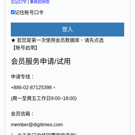
忘记口令
|
重寄启用信
记住帐号口令
登入
★ 若您是第一次使用会员数据库，请先点选
【帐号启用】
会员服务申请/试用
申请专线：
+886-02-87125398。
(周一至周五工作日9:00~18:00)
会员信箱：
member@digitimes.com