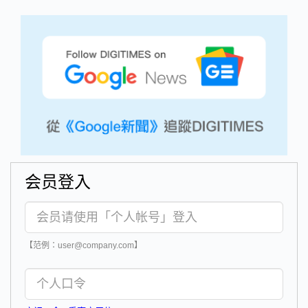
会员登入
【范例：user@company.com】