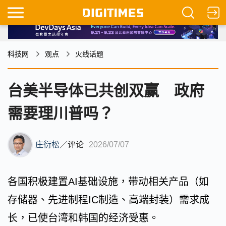
科技网
观点
火线话题
台美半导体已共创双赢 政府
需要理川普吗？
庄衍松
／
评论
2026/07/07
各国积极建置AI基础设施，带动相关产品（如
存储器、先进制程IC制造、高端封装）需求成
长，已使台湾和韩国的经济受惠。