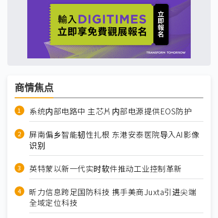
商情焦点
系统内部电路中 主芯片内部电源提供EOS防护
屏南偏乡智能韧性扎根 东港安泰医院导入AI影像
识别
英特蒙以新一代实时软件推动工业控制革新
昕力信息跨足国防科技 携手美商Juxta引进尖端
全域定位科技