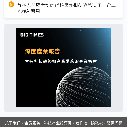
台科大育成新创虎智科技亮相AI WAVE 主打企业
地端AI商用
关于我们
·
会员服务
·
科技产业报订阅
·
着作权
·
隐私权
·
常见问题