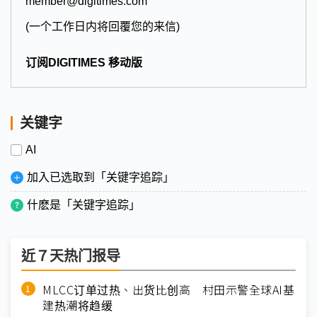
member@digitimes.com
(一个工作日内将回覆您的来信)
订阅DIGITIMES 移动版
关键字
AI
加入已选取到「关键字追踪」
什麽是「关键字追踪」
近７天热门报导
MLCC订单过热、出货比创高 村田示警全球AI基
建热潮将趋缓