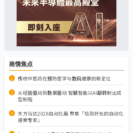
商情焦点
传统中医药在预防医学与数码健康的新定位
从经验驱动到数据驱动 智颖智能以AI翻转射出成
型制程
东方马达2026自动化展 聚焦「恰到好处的自动化
提案专家」