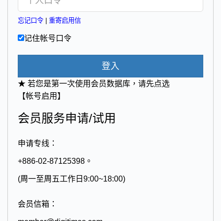
忘记口令
|
重寄启用信
记住帐号口令
登入
★ 若您是第一次使用会员数据库，请先点选
【帐号启用】
会员服务申请/试用
申请专线：
+886-02-87125398。
(周一至周五工作日9:00~18:00)
会员信箱：