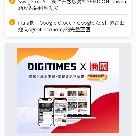
Swagelok ALD阀件升级版亮相SEMICON Taiwan
助攻先进制程发展
iKala携手Google Cloud、Google Ads打造企业
迎向Agent Economy的完整蓝图