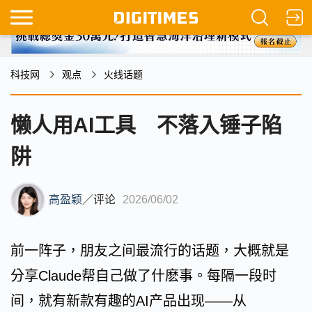
科技网
观点
火线话题
懒人用AI工具 不落入锤子陷
阱
高盈颖
／
评论
2026/06/02
前一阵子，朋友之间最流行的话题，大概就是
分享Claude帮自己做了什麽事。每隔一段时
间，就有新款有趣的AI产品出现——从