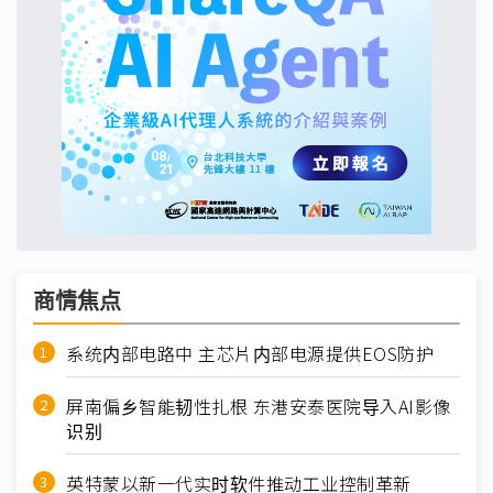
商情焦点
系统内部电路中 主芯片内部电源提供EOS防护
屏南偏乡智能韧性扎根 东港安泰医院导入AI影像
识别
英特蒙以新一代实时软件推动工业控制革新