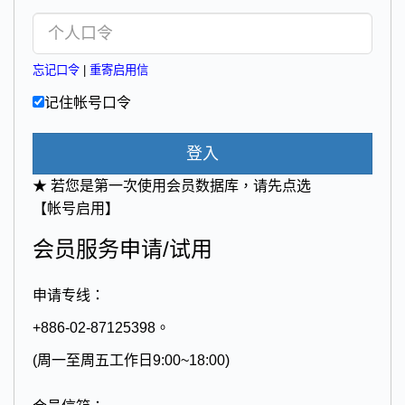
忘记口令
|
重寄启用信
记住帐号口令
登入
★ 若您是第一次使用会员数据库，请先点选
【帐号启用】
会员服务申请/试用
申请专线：
+886-02-87125398。
(周一至周五工作日9:00~18:00)