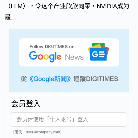
（LLM），令这个产业欣欣向荣，NVIDIA成为
最...
会员登入
【范例：user@company.com】