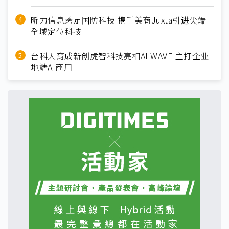
昕力信息跨足国防科技 携手美商Juxta引进尖端
全域定位科技
台科大育成新创虎智科技亮相AI WAVE 主打企业
地端AI商用