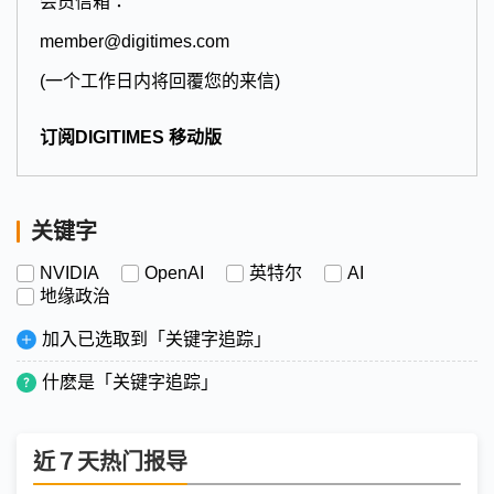
会员信箱：
member@digitimes.com
(一个工作日内将回覆您的来信)
订阅DIGITIMES 移动版
关键字
NVIDIA
OpenAI
英特尔
AI
地缘政治
加入已选取到「关键字追踪」
什麽是「关键字追踪」
近７天热门报导