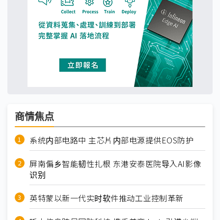
商情焦点
系统内部电路中 主芯片内部电源提供EOS防护
屏南偏乡智能韧性扎根 东港安泰医院导入AI影像
识别
英特蒙以新一代实时软件推动工业控制革新