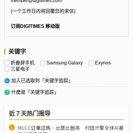
member@digitimes.com
(一个工作日内将回覆您的来信)
订阅DIGITIMES 移动版
关键字
折叠屏手机
Samsung Galaxy
Exynos
三星电子
加入已选取到「关键字追踪」
什麽是「关键字追踪」
近７天热门报导
MLCC订单过热、出货比创高 村田示警全球AI基