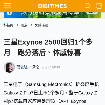
科技网
观点
火线话题
三星Exynos 2500回归1个多
月 跑分落后、体感惊喜
蔡云瑄
／
评论
2025/09/08
三星电子（Samsung Electronics）折叠屏手机
Galaxy Z Flip7已上市1个多月，鉴于Galaxy Z
Flip7搭载自家应用处理器（AP）Exynos