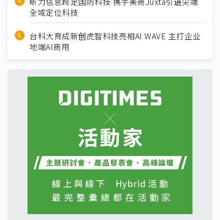
昕力信息跨足国防科技 携手美商Juxta引进尖端
全域定位科技
台科大育成新创虎智科技亮相AI WAVE 主打企业
地端AI商用