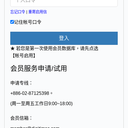
忘记口令
|
重寄启用信
记住帐号口令
登入
★ 若您是第一次使用会员数据库，请先点选
【帐号启用】
会员服务申请/试用
申请专线：
+886-02-87125398。
(周一至周五工作日9:00~18:00)
会员信箱：