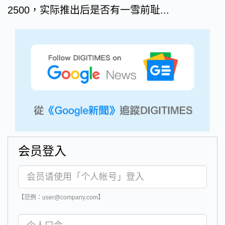
2500，实际推出后是否有一雪前耻...
会员登入
【范例：user@company.com】